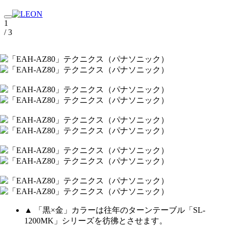
1
/ 3
▲ 「黒×金」カラーは往年のターンテーブル「SL-
1200MK」シリーズを彷彿とさせます。