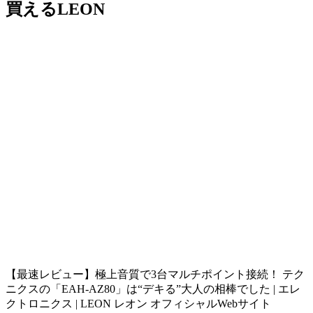
買えるLEON
【最速レビュー】極上音質で3台マルチポイント接続！ テク
ニクスの「EAH-AZ80」は“デキる”大人の相棒でした | エレ
クトロニクス | LEON レオン オフィシャルWebサイト