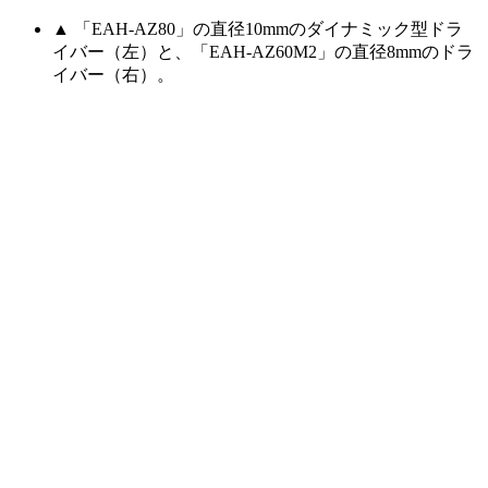
▲ 「EAH-AZ80」の直径10mmのダイナミック型ドラ
イバー（左）と、「EAH-AZ60M2」の直径8mmのドラ
イバー（右）。