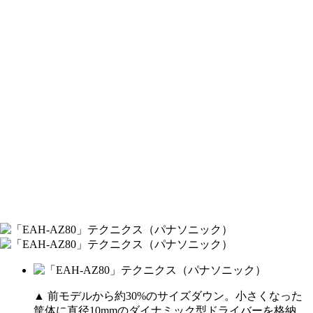
▲ 前モデルから約30%のサイズダウン。小さくなった
筐体に直径10mmのダイナミック型ドライバーを格納。