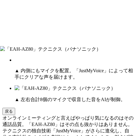
▲ 内側にもマイクを配置。「JustMyVoice」によって相
手にクリアな声を届けます。
▲ 左右合計8個のマイクで収音した音をAIが制御。
戻る
オンラインミーティングと言えばやっぱり気になるのはその
通話品質。「EAH-AZ80」はその点も抜かりはありません。
テクニクスの独自技術「JustMyVoice」がさらに進化し、自