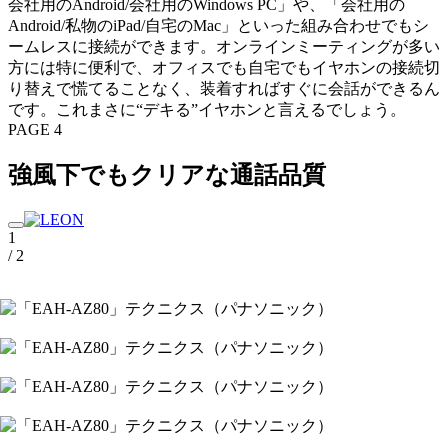
会社用のAndroid/会社用のWindows PC」や、「会社用の
Android/私物のiPad/自宅のMac」といった組み合わせでもシ
ームレスに接続ができます。オンラインミーティングが多い
方には特に便利で、オフィスでも自宅でもイヤホンの接続切
り替えで慌てることなく、装着すればすぐに会話ができるん
です。これまさに“デキる”イヤホンと言えるでしょう。
PAGE 4
強風下でもクリアな通話品質
1
/ 2