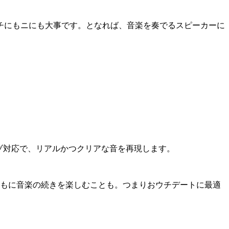
チにもニにも大事です。となれば、音楽を奏でるスピーカーに
。
レゾ対応で、リアルかつクリアな音を再現します。
ともに音楽の続きを楽しむことも。つまりおウチデートに最適