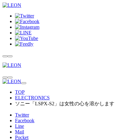
TOP
ELECTRONICS
ソニー「LSPX-S2」は女性の心を溶かします
Twitter
Facebook
Line
Mail
Pocket