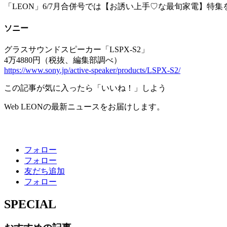
「LEON」6/7月合併号では【お誘い上手♡な最旬家電】特
ソニー
グラスサウンドスピーカー「LSPX-S2」
4万4880円（税抜、編集部調べ）
https://www.sony.jp/active-speaker/products/LSPX-S2/
この記事が気に入ったら「いいね！」しよう
Web LEONの最新ニュースをお届けします。
フォロー
フォロー
友だち追加
フォロー
SPECIAL