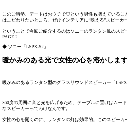
このご時勢、デートはおウチで♡という男性も増えているこ
はこだわりたいところ。ぜひインテリアに“映える”スピーカ
ということで今回ご紹介するのはソニーのランタン風のスピーカ
PAGE 2
◆ ソニー「LSPX-S2」
暖かみのある光で女性の心を溶かしま
暖かみのあるランタン型のグラスサウンドスピーカー「LSP
360度の周囲に音と光を広げるため、テーブルに置けばムー
なスピーカーってわけなんです。
女性の心を開くのに、ランタンの灯は効果的。このスピーカ