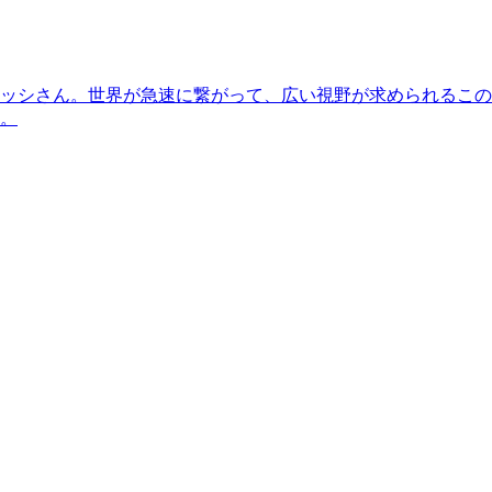
ッシさん。世界が急速に繋がって、広い視野が求められるこの
。