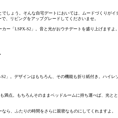
とでしょう。そんな自宅デートにおいては、ムードづくりがイ
ーで、リビングをアップグレードしてくださいませ。
ー「LSPX-S2」。音と光がおウチデートを盛り上げますよ
す
X-S2」。デザインはもちろん、その機能も折り紙付き。ハイ
ドも満点。もちろんそのままベッドルームに持ち運べば、光と
ーなら、ふたりの時間をさらに親密なものにしてくれますよ。