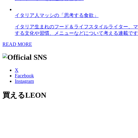
イタリア人マッシの「思考する食欲」
イタリア生まれのフード＆ライフスタイルライター、マ
する文化や習慣、メニューなどについて考える連載です
READ MORE
X
Facebook
Instagram
買えるLEON