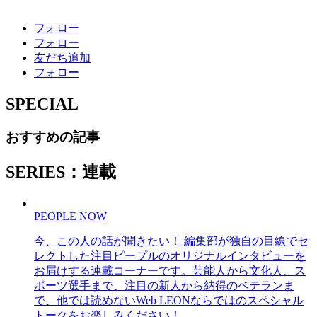
フォロー
フォロー
友だち追加
フォロー
SPECIAL
おすすめの記事
SERIES：連載
PEOPLE NOW
今、この人の話が聞きたい！ 編集部が独自の目線でセ
レクトした注目ピープルのオリジナルインタビューを
お届けする連載コーナーです。芸能人から文化人、ス
ポーツ選手まで、注目の新人から納得のベテランま
で、他では読めないWeb LEONならではのスペシャル
トークをお楽しみください！