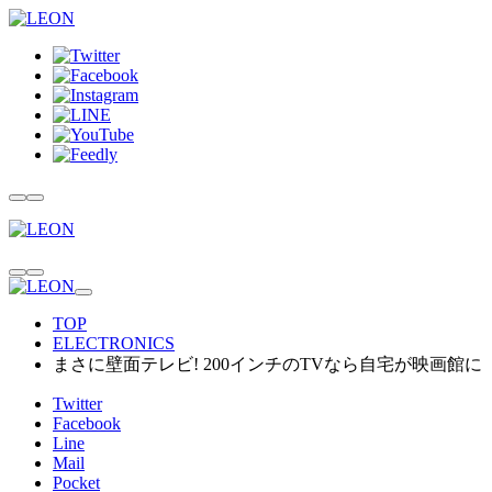
TOP
ELECTRONICS
まさに壁面テレビ! 200インチのTVなら自宅が映画館に
Twitter
Facebook
Line
Mail
Pocket