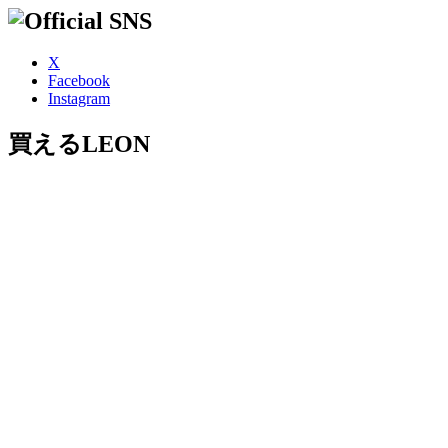
X
Facebook
Instagram
買えるLEON