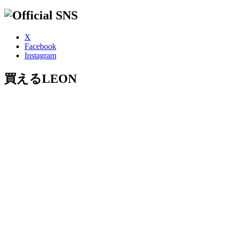
X
Facebook
Instagram
買えるLEON