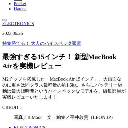
Pocket
Hatena
ELECTRONICS
2023.06.26
特集
勝てる！ 大人のハイスペック家電
最強すぎる15インチ！ 新型MacBook
Airを実機レビュー
M2チップを搭載した「MacBook Air 15インチ」。大画面な
のに重さは同クラス最軽量の約1.5kg、さらにバッテリー駆
動は最大18時間というハイスペックなモデルを、編集部員が
実機レビューいたします！
CREDIT :
写真／R.Moon 文・編集／平井敦貴（LEON.JP）
ELECTRONICS