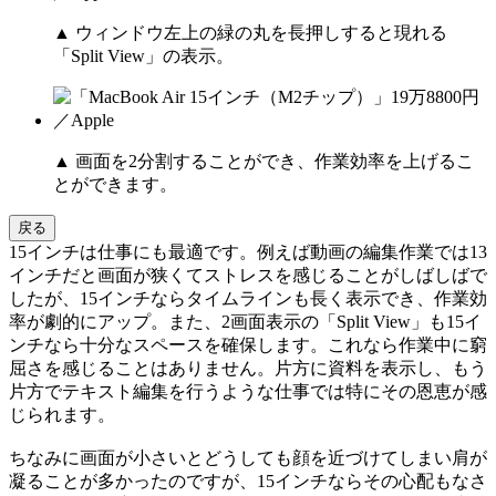
▲ ウィンドウ左上の緑の丸を長押しすると現れる
「Split View」の表示。
▲ 画面を2分割することができ、作業効率を上げるこ
とができます。
戻る
15インチは仕事にも最適です。例えば動画の編集作業では13
インチだと画面が狭くてストレスを感じることがしばしばで
したが、15インチならタイムラインも長く表示でき、作業効
率が劇的にアップ。また、2画面表示の「Split View」も15イ
ンチなら十分なスペースを確保します。これなら作業中に窮
屈さを感じることはありません。片方に資料を表示し、もう
片方でテキスト編集を行うような仕事では特にその恩恵が感
じられます。
ちなみに画面が小さいとどうしても顔を近づけてしまい肩が
凝ることが多かったのですが、15インチならその心配もなさ