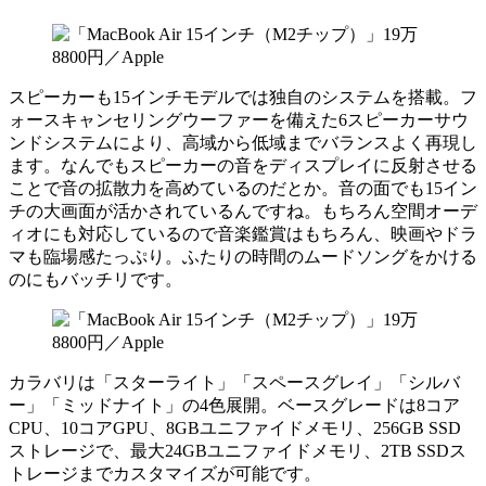
スピーカーも15インチモデルでは独自のシステムを搭載。フ
ォースキャンセリングウーファーを備えた6スピーカーサウ
ンドシステムにより、高域から低域までバランスよく再現し
ます。なんでもスピーカーの音をディスプレイに反射させる
ことで音の拡散力を高めているのだとか。音の面でも15イン
チの大画面が活かされているんですね。もちろん空間オーデ
ィオにも対応しているので音楽鑑賞はもちろん、映画やドラ
マも臨場感たっぷり。ふたりの時間のムードソングをかける
のにもバッチリです。
カラバリは「スターライト」「スペースグレイ」「シルバ
ー」「ミッドナイト」の4色展開。ベースグレードは8コア
CPU、10コアGPU、8GBユニファイドメモリ、256GB SSD
ストレージで、最大24GBユニファイドメモリ、2TB SSDス
トレージまでカスタマイズが可能です。