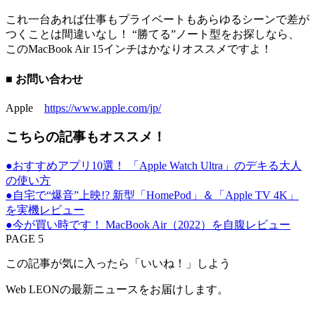
これ一台あれば仕事もプライベートもあらゆるシーンで差が
つくことは間違いなし！ “勝てる”ノート型をお探しなら、
このMacBook Air 15インチはかなりオススメですよ！
■ お問い合わせ
Apple
https://www.apple.com/jp/
こちらの記事もオススメ！
●おすすめアプリ10選！ 「Apple Watch Ultra」のデキる大人
の使い方
●自宅で“爆音”上映!? 新型「HomePod」＆「Apple TV 4K」
を実機レビュー
●今が買い時です！ MacBook Air（2022）を自腹レビュー
PAGE 5
この記事が気に入ったら「いいね！」しよう
Web LEONの最新ニュースをお届けします。