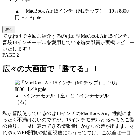
▲ 「MacBook Air 15インチ（M2チップ）」19万8800
円〜／Apple
戻る
てなわけで今回ご紹介するのは新型Macbook Air 15インチ。
普段13インチモデルを愛用している編集部員が実機レビュー
いたします！
PAGE 2
広々の大画面で「勝てる」！
▲ 13インチモデル（左）と15インチモデル
（右）
私が普段使っているのは13インチのMacBook Air。性能にま
ったく不満はないのですが、15インチモデルと比べるとご覧
の通り。一度に表示できる情報量にかなりの差が出ます。そ
れゆえWEB閲覧や動画視聴にもうってつけ。この差は一目