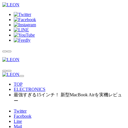
TOP
ELECTRONICS
最強すぎる15インチ！ 新型MacBook Airを実機レビュ
ー
Twitter
Facebook
Line
Mail