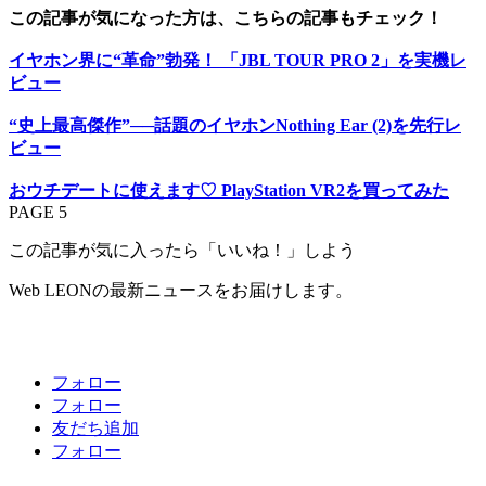
この記事が気になった方は、こちらの記事もチェック！
イヤホン界に“革命”勃発！ 「JBL TOUR PRO 2」を実機レ
ビュー
“史上最高傑作”──話題のイヤホンNothing Ear (2)を先行レ
ビュー
おウチデートに使えます♡ PlayStation VR2を買ってみた
PAGE 5
この記事が気に入ったら「いいね！」しよう
Web LEONの最新ニュースをお届けします。
フォロー
フォロー
友だち追加
フォロー