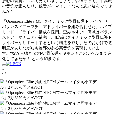
肝心の音質について見ていきましょう。骨伝導って、中高域
の音質が歪んだり、低音がイマイチ!? なんて思い込んでませ
んか？
「Openpiece Elite」は、ダイナミック型骨伝導ドライバーと
バランスドアーマチュアドライバーを組み合わせた、ハイブ
リッド・ドライバー構成を採用。歪みやすい中高域はバラン
スドアーマチュアが補完し、低域はダイナミック型骨伝導ド
ライバーがサポートするという構造を取り、そのおかげで透
明度がありながらも輪郭のある高音質を実現していま
す。“ながら聴き”の多い骨伝導イヤホンもこのレベルまで進
化してきたか！ という印象です。
1
/ 3