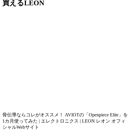
買えるLEON
骨伝導ならコレがオススメ！ AVIOTの「Openpiece Elite」を
1カ月使ってみた | エレクトロニクス | LEON レオン オフィ
シャルWebサイト