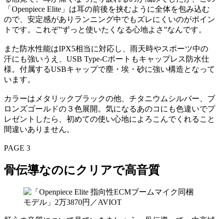
「Openpiece Elite」は耳の前後を挟むように全体を包み込む
ので、安定感がありランニング中でもズレにくいのがポイン
トです。これぞ”ずっと使いたくなる心地よさ”なんです。
また防水性能はIPX5相当に対応し、雨天時やスポーツ中の
汗にも強いうえ、USB Type-Cポートもキャップレス防水仕
様。付属するUSBキャップで塵・埃・砂に強い構造となって
います。
カラーはメタリックブラックの他、チタニウムシルバー、ブ
ロンズゴールドの３色展開。気になるあのコにも色違いでプ
レゼントしたら、初めての使い心地によろこんでくれること
間違いありません。
PAGE 3
骨伝導なのにクリアで高音質