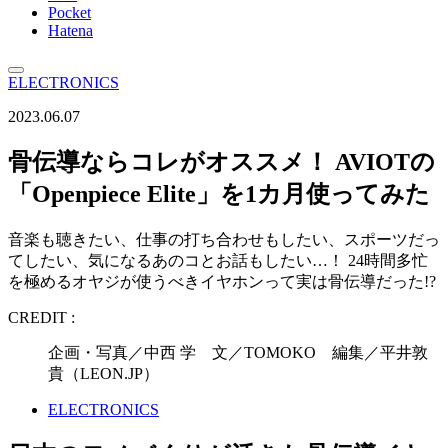
Pocket
Hatena
ELECTRONICS
2023.06.07
骨伝導ならコレがオススメ！ AVIOTの
「Openpiece Elite」を1カ月使ってみた
音楽も聴きたい、仕事の打ち合わせもしたい、スポーツだっ
てしたい、気になるあのコとお話もしたい…！ 24時間多忙
を極めるオヤジが使うべきイヤホンって実は骨伝導だった!?
CREDIT :
企画・写真／中西 学 文／TOMOKO 編集／平井敦
貴（LEON.JP）
ELECTRONICS