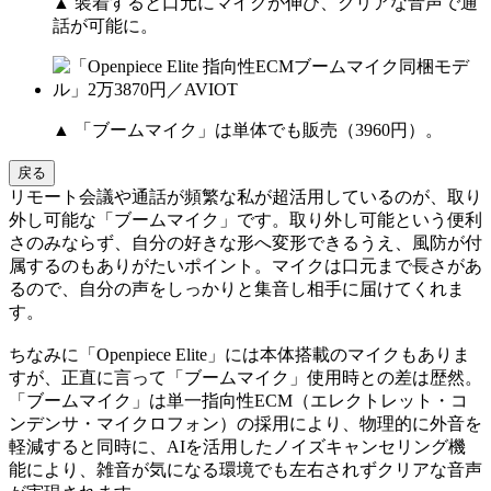
▲ 装着すると口元にマイクが伸び、クリアな音声で通
話が可能に。
▲ 「ブームマイク」は単体でも販売（3960円）。
戻る
リモート会議や通話が頻繁な私が超活用しているのが、取り
外し可能な「ブームマイク」です。取り外し可能という便利
さのみならず、自分の好きな形へ変形できるうえ、風防が付
属するのもありがたいポイント。マイクは口元まで長さがあ
るので、自分の声をしっかりと集音し相手に届けてくれま
す。
ちなみに「Openpiece Elite」には本体搭載のマイクもありま
すが、正直に言って「ブームマイク」使用時との差は歴然。
「ブームマイク」は単一指向性ECM（エレクトレット・コ
ンデンサ・マイクロフォン）の採用により、物理的に外音を
軽減すると同時に、AIを活用したノイズキャンセリング機
能により、雑音が気になる環境でも左右されずクリアな音声