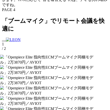
ですね。
PAGE 4
「ブームマイク」でリモート会議を快
適に
1
/ 2