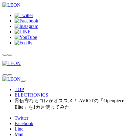
TOP
ELECTRONICS
骨伝導ならコレがオススメ！ AVIOTの「Openpiece
Elite」を1カ月使ってみた
Twitter
Facebook
Line
Mail