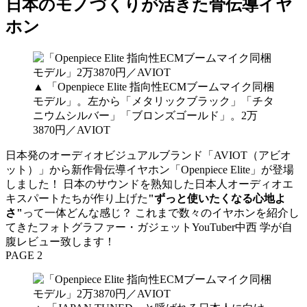
日本のモノづくりが活きた骨伝導イヤ
ホン
▲ 「Openpiece Elite 指向性ECMブームマイク同梱
モデル」。左から「メタリックブラック」「チタ
ニウムシルバー」「ブロンズゴールド」。2万
3870円／AVIOT
日本発のオーディオビジュアルブランド「AVIOT（アビオ
ット）」から新作骨伝導イヤホン「Openpiece Elite」が登場
しました！ 日本のサウンドを熟知した日本人オーディオエ
キスパートたちが作り上げた
"ずっと使いたくなる心地よ
さ"
って一体どんな感じ？ これまで数々のイヤホンを紹介し
てきたフォトグラファー・ガジェットYouTuber中西 学が自
腹レビュー致します！
PAGE 2