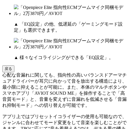
▲ 「EQ設定」の他、低遅延の「ゲーミングモード設
定」も選択できます。
▲ 様々なイコライジングができる「EQ設定」。
戻る
心配な音漏れに関しても、指向性の高いバランスドアーマチ
ュアドライバーが耳穴に向かって音を放出する構造により、
最小限に抑えることが可能に。また、本体のマルチボタンや
スマホアプリ「AVIOT SOUND ME」を操作することで「高
音質モード」と、音量を変えずに音漏れを低減させる「音漏
れ抑制モード」への切り替えが可能です。
アプリ上ではプリセットイコライザーの使用も可能なので、
ジャンルに合わせてモード変更をして音楽を楽しむことがで
きます。TPOに応じて”音を着替える”のは、デキる男の嗜み