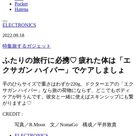
Pocket
Hatena
ELECTRONICS
2022.09.18
特集
旅するガジェット
ふたりの旅行に必携♡ 疲れた体は「エ
クサガン ハイパー」でケアしましょ
手のひらサイズで重さはわずか220g。ドクターエアの「エク
サガン ハイパー」なら旅の荷物にならず、どこでもボディ
ケアが叶うんです。彼女と一緒に使えばスキンシップにも繋
がりますよ♡
CREDIT :
写真／R.Moon 文／NomaGo 構成／平井敦貴
ELECTRONICS