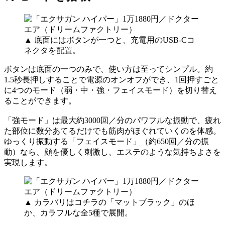
▲ 底面にはボタンが一つと、充電用のUSB-Cコ
ネクタを配置。
ボタンは底面の一つのみで、使い方は至ってシンプル。約
1.5秒長押しすることで電源のオンオフができ、1回押すごと
に4つのモード（弱・中・強・フェイスモード）を切り替え
ることができます。
「強モード」は最大約3000回／分のパワフルな振動で、疲れ
た部位に数分あてるだけでも筋肉がほぐれていくのを体感。
ゆっくり振動する「フェイスモード」（約650回／分の振
動）なら、顔を優しく刺激し、エステのような気持ちよさを
実現します。
▲ カラバリはコチラの「マットブラック」のほ
か、カラフルな全5種で展開。