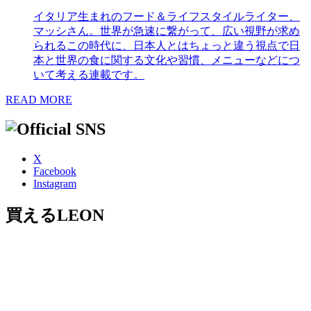
イタリア生まれのフード＆ライフスタイルライター、
マッシさん。世界が急速に繋がって、広い視野が求め
られるこの時代に、日本人とはちょっと違う視点で日
本と世界の食に関する文化や習慣、メニューなどにつ
いて考える連載です。
READ MORE
X
Facebook
Instagram
買えるLEON