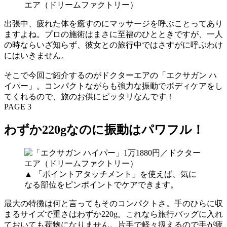
エア（ドリームファクトリー）
出張中、疲れた体を癒すのにマッサージを呼ぶことってあり
ますよね。プロの施術はまさに至福のひとときですが、一人
の時ならいざ知らず、彼女との旅行中ではさすがに呼ぶわけ
にはいきません。
そこで今回ご紹介するのがドクターエアの「エクサガン ハ
イパー」。コンパクトながらも強力な振動でボディケアをし
てくれるので、旅のお供にピッタリなんです！
PAGE 3
わずか220gなのに振動はパワフル！
▲ 「ポイントアタッチメント」を使えば、気に
なる部位をピンポイントでケアできます。
最大の特徴は何と言ってもそのコンパクトさ。手のひらに収
まるサイズで重さはわずか220g。これなら旅行バッグに入れ
ておいても荷物になりません。片手で軽々扱えるので手が疲