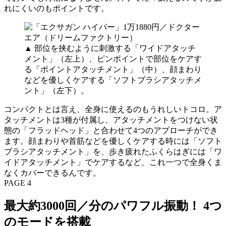
れにくいのもポイントです。
▲ 部位を挟むように刺激する「ワイドアタッチ
メント」（左上）、ピンポイントで部位をケアす
る「ポイントアタッチメント」（中）、顔まわり
などを優しくケアする「ソフトブラシアタッチメ
ント」（左下）。
コンパクトとは言え、全身に使えるのもうれしいトコロ。ア
タッチメントは3種が付属し、アタッチメントをつけない状
態の「フラッドヘッド」と合わせて4つのアプローチができ
ます。顔まわりや首筋などを優しくケアする時には「ソフト
ブラシアタッチメント」を、歩き疲れたふくらはぎには「ワ
イドアタッチメント」でケアするなど、これ一つで全身くま
なくカバーできるんです。
PAGE 4
最大約3000回／分のパワフル振動！ 4つ
のモードを搭載