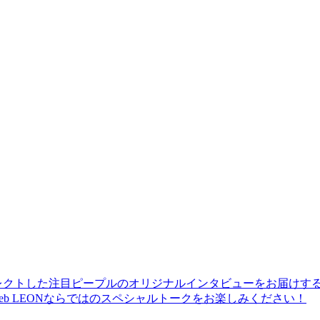
レクトした注目ピープルのオリジナルインタビューをお届けす
b LEONならではのスペシャルトークをお楽しみください！