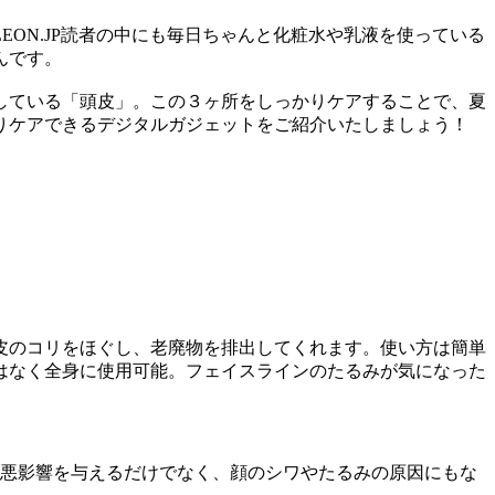
ON.JP読者の中にも毎日ちゃんと化粧水や乳液を使っている
んです。
している「頭皮」。この３ヶ所をしっかりケアすることで、夏
りケアできるデジタルガジェットをご紹介いたしましょう！
皮のコリをほぐし、老廃物を排出してくれます。使い方は簡単
はなく全身に使用可能。フェイスラインのたるみが気になった
にも悪影響を与えるだけでなく、顔のシワやたるみの原因にもな