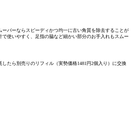
ムーバーならスピーディかつ均一に古い角質を除去することが
計で使いやすく、足指の脇など細かい部分のお手入れもスムー
たら別売りのリフィル（実勢価格1481円2個入り）に交換