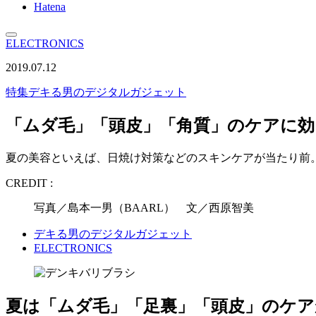
Hatena
ELECTRONICS
2019.07.12
特集
デキる男のデジタルガジェット
「ムダ毛」「頭皮」「角質」のケアに効
夏の美容といえば、日焼け対策などのスキンケアが当たり前
CREDIT :
写真／島本一男（BAARL） 文／西原智美
デキる男のデジタルガジェット
ELECTRONICS
夏は「ムダ毛」「足裏」「頭皮」のケア