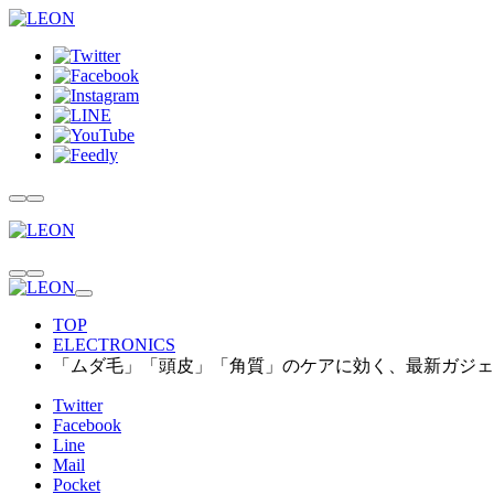
TOP
ELECTRONICS
「ムダ毛」「頭皮」「角質」のケアに効く、最新ガジェ
Twitter
Facebook
Line
Mail
Pocket