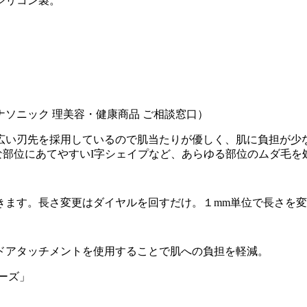
シリコン製。
ナソニック 理美容・健康商品 ご相談窓口）
い刃先を採用しているので肌当たりが優しく、肌に負担が少ない
な部位にあてやすいI字シェイプなど、あらゆる部位のムダ毛を
定できます。長さ変更はダイヤルを回すだけ。１mm単位で長さを
ドアタッチメントを使用することで肌への負担を軽減。
ーズ」