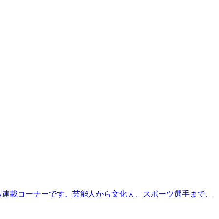
る連載コーナーです。芸能人から文化人、スポーツ選手まで、