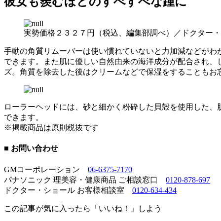
彼女も羨むほどのすべすべな踵に
実勢価格２３２７円（税込、編集部調べ）／ドクター・
手動の角質リムーバーは使い慣れていないと力加減などがわ
できます。また肌に優しい自然由来の海洋成分が配合され、
ズ。角質を除去した後はクリームなどで保湿をすることもお
ローラーヘッドには、砂と細かく粉砕した貝殻を使用した、肌
できます。
※掲載商品は原則税抜です
■ お問い合わせ
GMコーポレーション
06-6375-7170
パナソニック 理美容・健康商品 ご相談窓口
0120‐878‐697
ドクター・ショール お客様相談室
0120-634-434
この記事が気に入ったら「いいね！」しよう