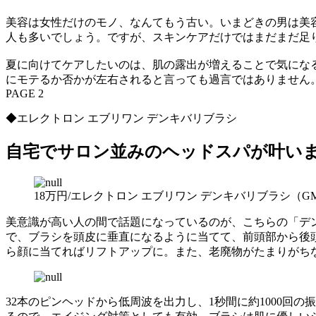
美容は女性だけのモノ、なんてもう古い。いまどきの男は美容
人も多いでしょう。ですが、スキンケアだけではまだまだ足
夏に向けてケアしたいのは、肌の露出が増えることで気にな
にモテるか否かが左右されると言っても過言ではありません
PAGE 2
◆エレクトロン エブリワン デンキバリブラシ
自宅でサロン並みのヘッドスパが叶い
18万円/エレクトロン エブリワン デンキバリブラシ（
美意識が高い人の間で話題になっているのが、こちらの「デ
で、ブラシを頭皮に垂直になるように当てて、前頭部から後
ら顔に当てればリフトアップに。また、老廃物がたまりがち
32本のピンヘッドから低周波を出力し、1秒間に約1000