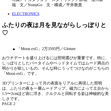
哉 文／NomaGo 文・構成／平井敦貴
ELECTRONICS
ふたりの夜は月を見ながらしっぽりと
♡
▲ 「Moon exG」2万3595円／Gloture
おウチデートを盛り上げるには照明選びが重要です。特に、
しっぽりとしたバータイムやベッドタイムではムード満点の
明かりが欲しいもの。そんな時にうってつけなのがこちらの
「Moon exG」です。
3Dプリンターによって月の表面をリアルに再現した照明
は、ふたりの夜を一層ムードアップ。磁力によって土台から
1.5〜2cmほど宙に浮き、クルクルと回転する姿は神秘的な美
しさです。
PAGE 2