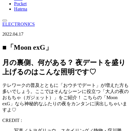
Pocket
Hatena
ELECTRONICS
2022.04.17
■「Moon exG」
月の裏側、何がある？ 夜デートを盛り
上げるのはこんな照明です♡
テレワークの普及とともに「おウチでデート」が増えた方も
多いでしょう。ここではそんなシーンに役立つ「大人の夜の
おもちゃ（ガジェット）」をご紹介！ こちらの「Moon
exG」なら神秘的なふたりの夜をカンタンに演出しちゃいま
すよ♡
CREDIT :
写真／トヨダリョウ スタイリング／静物・窪川勝