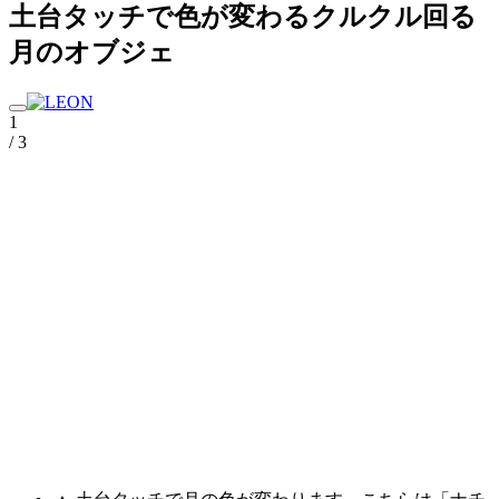
土台タッチで色が変わるクルクル回る
月のオブジェ
1
/ 3