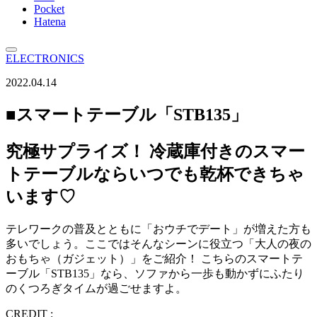
Pocket
Hatena
ELECTRONICS
2022.04.14
■スマートテーブル「STB135」
究極サプライズ！ 冷蔵庫付きのスマー
トテーブルならいつでも乾杯できちゃ
います♡
テレワークの普及とともに「おウチでデート」が増えた方も
多いでしょう。ここではそんなシーンに役立つ「大人の夜の
おもちゃ（ガジェット）」をご紹介！ こちらのスマートテ
ーブル「STB135」なら、ソファから一歩も動かずにふたり
のくつろぎタイムが過ごせますよ。
CREDIT :