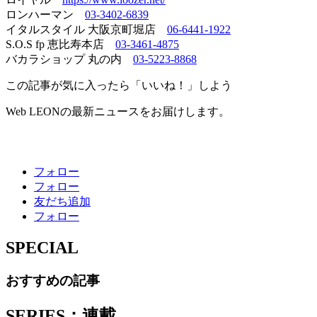
ロンハーマン
03-3402-6839
イタルスタイル 大阪京町堀店
06-6441-1922
S.O.S fp 恵比寿本店
03-3461-4875
バカラショップ 丸の内
03-5223-8868
この記事が気に入ったら「いいね！」しよう
Web LEONの最新ニュースをお届けします。
フォロー
フォロー
友だち追加
フォロー
SPECIAL
おすすめの記事
SERIES：連載