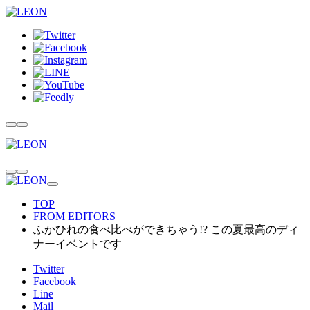
TOP
FROM EDITORS
ふかひれの食べ比べができちゃう!? この夏最高のディ
ナーイベントです
Twitter
Facebook
Line
Mail