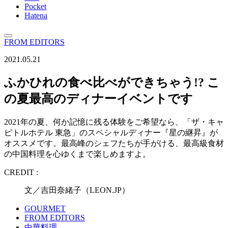
Pocket
Hatena
FROM EDITORS
2021.05.21
ふかひれの食べ比べができちゃう!? こ
の夏最高のディナーイベントです
2021年の夏、何か記憶に残る体験をご希望なら、「ザ・キャ
ピトルホテル 東急」のスペシャルディナー『星の継昇』が
オススメです。最高峰のシェフたちが手がける、最高級食材
の中国料理を心ゆくまで楽しめますよ。
CREDIT :
文／吉田奈緒子（LEON.JP）
GOURMET
FROM EDITORS
中華料理