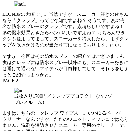
LEON.JPの大崎です。当然ですが、スニーカー好きの皆さん
なら「クレップ」ってご存知ですよね？ そうです、あの有
名な防水スプレーのクレップです。素晴らしいですよね！
あの撥水効果ときたらハンパないですよね？ もちろんワタ
クシも愛用してまして、スニーカーを購入したら、まずクレ
ップを吹きかけるのが当たり前になっております、はい。
ですが、今回はその防水スプレーの紹介ではございません。
実はクレップには防水スプレー以外にも、スニーカー好きに
は避けて通れないアイテムが目白押しでして、それらをちょ
っとご紹介しようかと。
PAGE 2
12枚入り1700円／クレッププロテクト（パッゾ
プレスルーム）
まずはこちらの「クレップ ワイプス」。いわゆるペーパー
クリーナーなんですが、ただのウエットティッシュではあり
ません。洗剤を浸透させたスニーカー専用のクリーナーで、