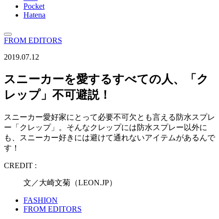
Pocket
Hatena
FROM EDITORS
2019.07.12
スニーカーを愛するすべての人、「ク
レップ」不可避説！
スニーカー愛好家にとって必要不可欠とも言える防水スプレ
ー「クレップ」。そんなクレップには防水スプレー以外に
も、スニーカー好きには避けて通れないアイテムがあるんで
す！
CREDIT :
文／大崎文菊（LEON.JP）
FASHION
FROM EDITORS