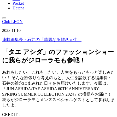
Pocket
Hatena
Club LEON
2023.11.10
連載
編集長・石井の「華麗なる雑念人生」
「タエ アシダ」のファッションショー
に我らがジローラモも参戦！
あれもしたい、これもしたい。人生をもっともっと楽しみた
い！ そんな欲張りな考えのもと、人生を謳歌する編集長・
石井の雑念にまみれた日々をお届けいたします。今回は、
「JUN ASHIDA/TAE ASHIDA 60TH ANNIVERSARY
SPRING SUMMER COLLECTION 2024」の模様をお届け！
我らがジローラモもメンズスペシャルゲストとして参戦しま
したよ。
CREDIT :