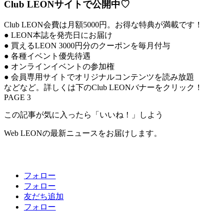
Club LEONサイトで公開中♡
Club LEON会費は月額5000円。お得な特典が満載です！
● LEON本誌を発売日にお届け
● 買えるLEON 3000円分のクーポンを毎月付与
● 各種イベント優先待遇
● オンラインイベントの参加権
● 会員専用サイトでオリジナルコンテンツを読み放題
などなど。詳しくは下のClub LEONバナーをクリック！
PAGE 3
この記事が気に入ったら「いいね！」しよう
Web LEONの最新ニュースをお届けします。
フォロー
フォロー
友だち追加
フォロー