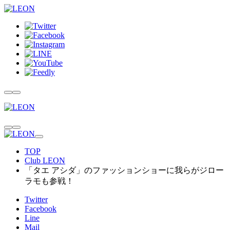
TOP
Club LEON
「タエ アシダ」のファッションショーに我らがジロー
ラモも参戦！
Twitter
Facebook
Line
Mail