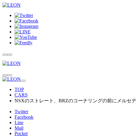
TOP
CARS
NSXのストレート、BRZのコーナリングの前にメルセ
Twitter
Facebook
Line
Mail
Pocket