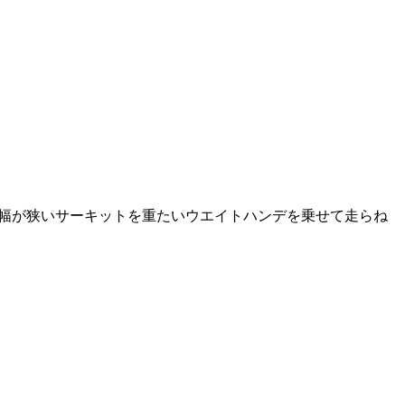
道幅が狭いサーキットを重たいウエイトハンデを乗せて走らね