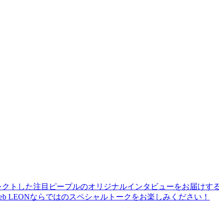
レクトした注目ピープルのオリジナルインタビューをお届けす
b LEONならではのスペシャルトークをお楽しみください！