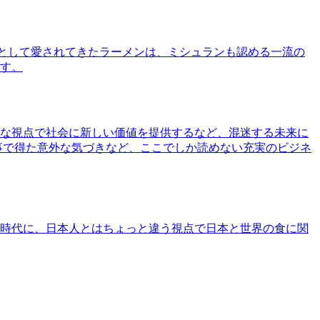
として愛されてきたラーメンは、ミシュランも認める一流の
す。
な視点で社会に新しい価値を提供するなど、混迷する未来に
事で得た意外な気づきなど、ここでしか読めない充実のビジネ
時代に、日本人とはちょっと違う視点で日本と世界の食に関