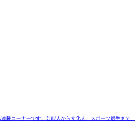
る連載コーナーです。芸能人から文化人、スポーツ選手まで、