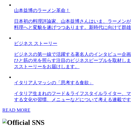
山本益博のラーメン革命！
日本初の料理評論家、山本益博さんはいま、ラーメンが
料理へと変貌を遂げつつあります。新時代に向けて群雄
ビジネス ストーリー
ビジネスの第一線で活躍する著名人のインタビュー企画
ひと筋の光を照らす注目のビジネスピープルを取材しま
スストーリーをお届けします。
イタリア人マッシの「思考する食欲」
イタリア生まれのフード＆ライフスタイルライター、マ
する文化や習慣、メニューなどについて考える連載です
READ MORE