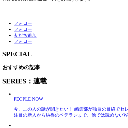
フォロー
フォロー
友だち追加
フォロー
SPECIAL
おすすめの記事
SERIES：連載
PEOPLE NOW
今、この人の話が聞きたい！ 編集部が独自の目線でセ
注目の新人から納得のベテランまで、他では読めないWe