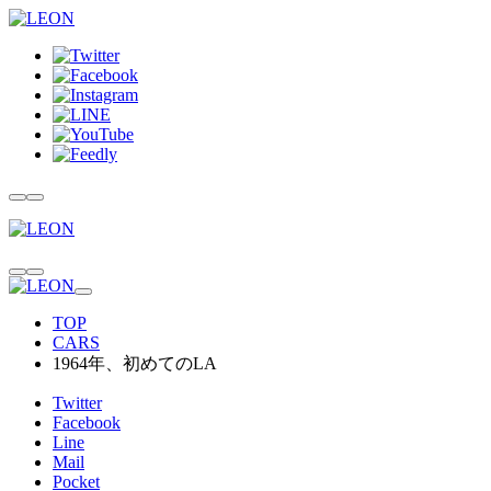
TOP
CARS
1964年、初めてのLA
Twitter
Facebook
Line
Mail
Pocket