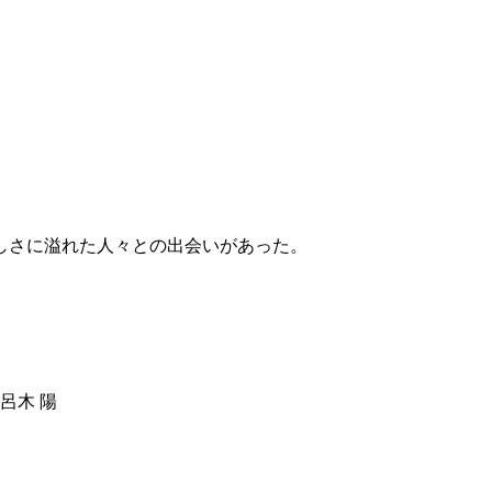
しさに溢れた人々との出会いがあった。
呂木 陽