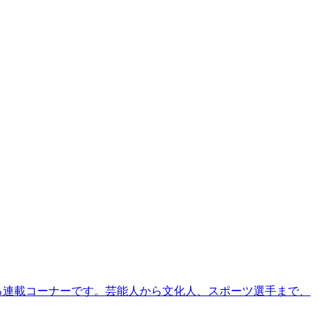
る連載コーナーです。芸能人から文化人、スポーツ選手まで、