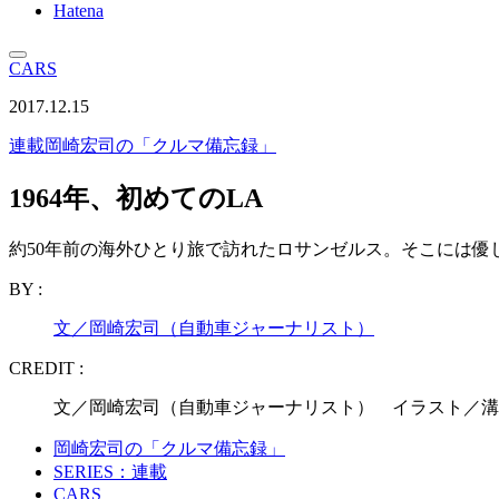
Hatena
CARS
2017.12.15
連載
岡崎宏司の「クルマ備忘録」
1964年、初めてのLA
約50年前の海外ひとり旅で訪れたロサンゼルス。そこには優
BY :
文／岡崎宏司（自動車ジャーナリスト）
CREDIT :
文／岡崎宏司（自動車ジャーナリスト） イラスト／溝
岡崎宏司の「クルマ備忘録」
SERIES：連載
CARS