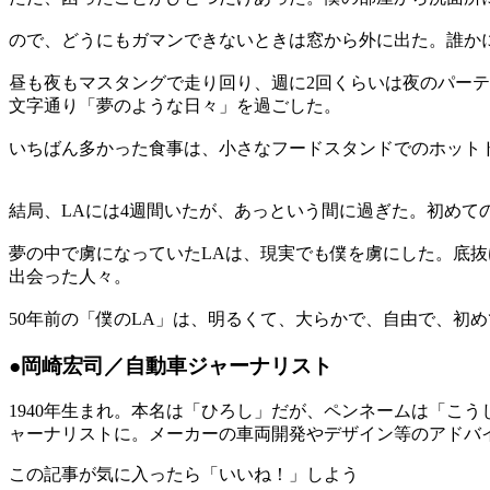
ので、どうにもガマンできないときは窓から外に出た。誰か
昼も夜もマスタングで走り回り、週に2回くらいは夜のパー
文字通り「夢のような日々」を過ごした。
いちばん多かった食事は、小さなフードスタンドでのホット
結局、LAには4週間いたが、あっという間に過ぎた。初め
夢の中で虜になっていたLAは、現実でも僕を虜にした。底
出会った人々。
50年前の「僕のLA」は、明るくて、大らかで、自由で、初
●岡崎宏司／自動車ジャーナリスト
1940年生まれ。本名は「ひろし」だが、ペンネームは「こ
ャーナリストに。メーカーの車両開発やデザイン等のアドバ
この記事が気に入ったら「いいね！」しよう