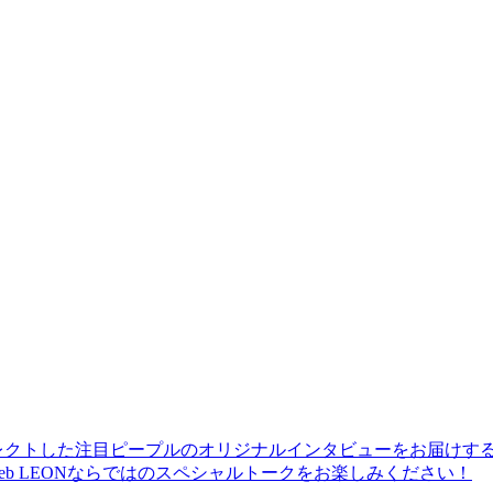
レクトした注目ピープルのオリジナルインタビューをお届けす
b LEONならではのスペシャルトークをお楽しみください！