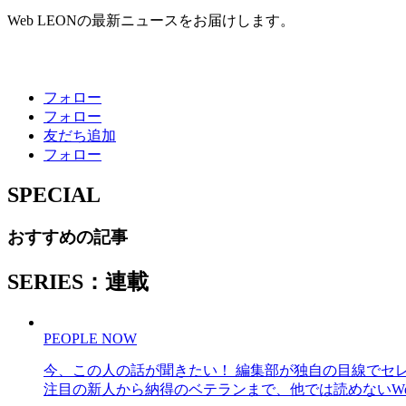
Web LEONの最新ニュースをお届けします。
フォロー
フォロー
友だち追加
フォロー
SPECIAL
おすすめの記事
SERIES：連載
PEOPLE NOW
今、この人の話が聞きたい！ 編集部が独自の目線でセ
注目の新人から納得のベテランまで、他では読めないWe