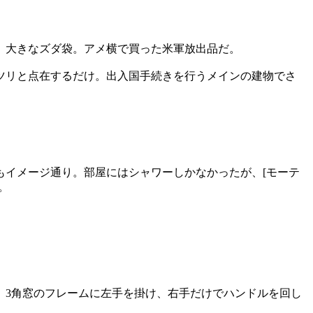
、大きなズダ袋。アメ横で買った米軍放出品だ。
ツリと点在するだけ。出入国手続きを行うメインの建物でさ
。
もイメージ通り。部屋にはシャワーしかなかったが、[モーテ
。
。3角窓のフレームに左手を掛け、右手だけでハンドルを回し