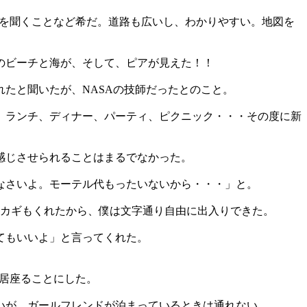
ンを聞くことなど希だ。道路も広いし、わかりやすい。地図を
のビーチと海が、そして、ピアが見えた！！
たと聞いたが、NASAの技師だったとのこと。
。ランチ、ディナー、パーティ、ピクニック・・・その度に新
感じさせられることはまるでなかった。
なさいよ。モーテル代もったいないから・・・」と。
。カギもくれたから、僕は文字通り自由に出入りできた。
てもいいよ」と言ってくれた。
く居座ることにした。
いが、ガールフレンドが泊まっているときは通れない。