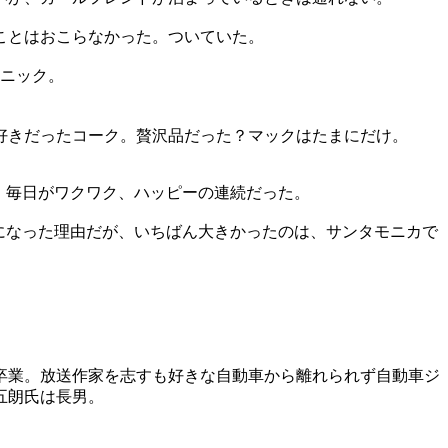
ことはおこらなかった。ついていた。
クニック。
好きだったコーク。贅沢品だった？マックはたまにだけ。
、毎日がワクワク、ハッピーの連続だった。
になった理由だが、いちばん大きかったのは、サンタモニカで
科卒業。放送作家を志すも好きな自動車から離れられず自動車ジ
五朗氏は長男。