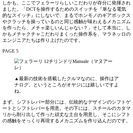
しかも、ここでフェラーリらしいこだわりが存分に発揮され
ました。「DCTを操作するためのスイッチを『単なる電気
的なスイッチ』にしないで、まるでホンモノのギアボックス
やクラッチを操っているのと同じ感触が味わえるメカニズム
を作ったら、メチャ楽しいんじゃない？」そして本当に、し
かもメチャクチャこだわりまくった操作系を、マラネッロの
エンジニアたちは作り上げたのです。
PAGE 5
▲最新の技術を搭載したクルマなのに、操作はア
ナログ。というところがオヤジには嬉しいですよ
ね。
まず、シフトレバー部分には、伝統的なデザインのシフトゲ
ートとシフトレバーを用意。その下には、スチールのカタマ
リから削り出して作った頑丈な土台を用意し、そこにシフト
の感触をそっくり再現するメカニズムを作り込んだのです。