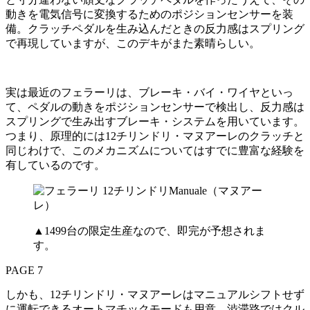
動きを電気信号に変換するためのポジションセンサーを装
備。クラッチペダルを生み込んだときの反力感はスプリング
で再現していますが、このデキがまた素晴らしい。
実は最近のフェラーリは、ブレーキ・バイ・ワイヤといっ
て、ペダルの動きをポジションセンサーで検出し、反力感は
スプリングで生み出すブレーキ・システムを用いています。
つまり、原理的には12チリンドリ・マヌアーレのクラッチと
同じわけで、このメカニズムについてはすでに豊富な経験を
有しているのです。
▲1499台の限定生産なので、即完が予想されま
す。
PAGE 7
しかも、12チリンドリ・マヌアーレはマニュアルシフトせず
に運転できるオートマチックモードも用意。渋滞路ではクル