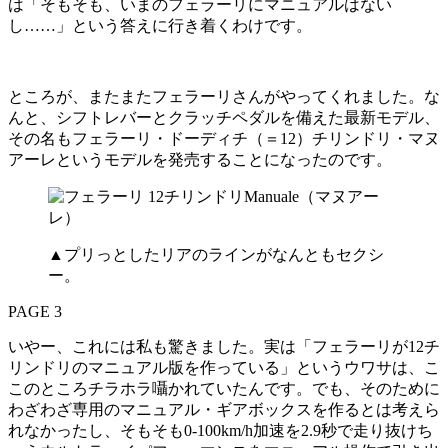
は「そもそも、いまのフェラーリにマニュアルはない
し……」という答えに行き着くわけです。
ところが、またまたフェラーリさんがやってくれました。な
んと、シフトレバーとクラッチペダルを備えた最新モデル、
その名もフェラーリ・ドーディチ（＝12）チリンドリ・マヌ
アーレというモデルを発売することになったのです。
▲プリっとしたリアのラインがなんともセクシ
ー。
PAGE 3
いやー、これには私も驚きました。実は「フェラーリが12チ
リンドリのマニュアル版を作っている」というウワサは、こ
このところチラホラ囁かれていたんです。でも、そのために
わざわざ専用のマニュアル・ギアボックスを作るとは考えら
れなかったし、そもそも0-100km/h加速を2.9秒で走り抜けち