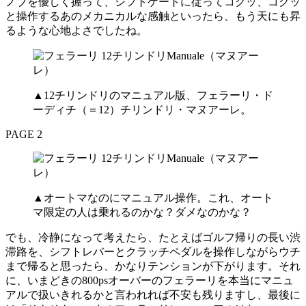
ノブを優しく握って、シフトゲートに従ってコクッ、コクッ
と操作するあのメカニカルな感触といったら、もう天にも昇
るような心地よさでしたね。
▲12チリンドリのマニュアル版、フェラーリ・ド
ーディチ（＝12）チリンドリ・マヌアーレ。
PAGE 2
▲オートマなのにマニュアル操作。これ、オート
マ限定の人は乗れるのかな？ダメなのかな？
でも、冷静になって考えたら、たとえばゴルフ帰りの長い渋
滞路を、シフトレバーとクラッチペダルを操作しながらウチ
まで帰ると思ったら、かなりテンションが下がります。それ
に、いまどきの800psオーバーのフェラーリを本当にマニュ
アルで扱いきれるかと言われれば不安も残りますし、最後に