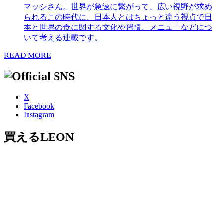
マッシさん。世界が急速に繋がって、広い視野が求め
られるこの時代に、日本人とはちょっと違う視点で日
本と世界の食に関する文化や習慣、メニューなどにつ
いて考える連載です。
READ MORE
X
Facebook
Instagram
買えるLEON