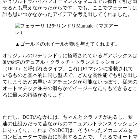
ゃうウルトラハイパフォーマンスをマニュアル操作で引き出
せるとも思えなかったからです。でも、ここでフェラーリは
誰も思いつかなかったアイデアを考え出してくれました。
▲ゴールドのホイールが艶を与えてくれます。
オリジナルの12チリンドリに搭載されているギアボックスは
8段変速のデュアル・クラッチ・トランスミッション
（DCT）と呼ばれるタイプ。これはF1マシンに搭載されて
いるものと基本的に同じ型式で、どんな高性能でも引き出し
てしまうほど素早いギアチェンジが可能ないっぽう、従来の
オートマチック並みの滑らかでイージーな走りもできるとこ
ろに最大の特徴があります。
ただし、DCTのなかには、ちゃんとクラッチがあるし、変
速の仕組みだって昔ながらのマニュアルトランスミッション
にそっくり。これまでのDCTは、そういったメカニズムを
コンピューターで緻密に制御することで、「まるでオートマ