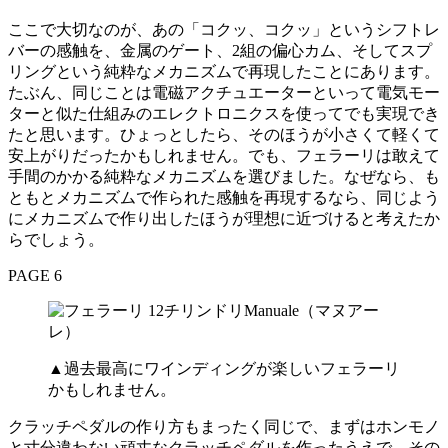
ここで大切なのが、あの「コクッ、コクッ」というシフトレ
バーの感触を、金属のゲート、2組の偏心カム、そしてスプ
リングという純粋なメカニズムで再現したことにあります。
たぶん、同じことは電磁アクチュエーターといって電気モー
ターと似た仕組みのエレクトロニクスを使ってでも実現でき
たと思います。ひょっとしたら、そのほうが小さくて軽くて
安上がりだったかもしれません。でも、フェラーリは敢えて
手間のかかる純粋なメカニズムを選びました。なぜなら、も
ともとメカニズムで作られた感触を再現するなら、同じよう
にメカニズムで作り出したほうが理想に近づけると考えたか
らでしょう。
PAGE 6
▲過去最高にワインディングが楽しいフェラーリ
かもしれません。
クラッチペダルの作り方もまったく同じで、まずはホンモノ
と寸分違わない頑丈なクラッチペダルを作ったうえで、その