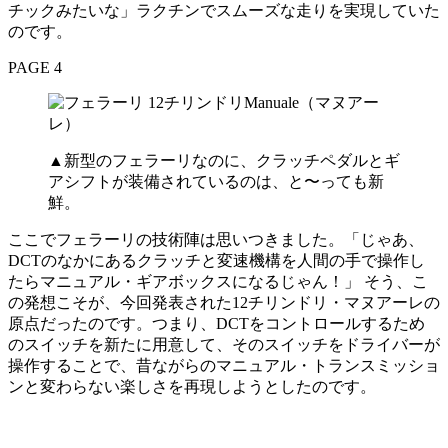
チックみたいな」ラクチンでスムーズな走りを実現していた
のです。
PAGE 4
▲新型のフェラーリなのに、クラッチペダルとギ
アシフトが装備されているのは、と〜っても新
鮮。
ここでフェラーリの技術陣は思いつきました。「じゃあ、
DCTのなかにあるクラッチと変速機構を人間の手で操作し
たらマニュアル・ギアボックスになるじゃん！」 そう、こ
の発想こそが、今回発表された12チリンドリ・マヌアーレの
原点だったのです。つまり、DCTをコントロールするため
のスイッチを新たに用意して、そのスイッチをドライバーが
操作することで、昔ながらのマニュアル・トランスミッショ
ンと変わらない楽しさを再現しようとしたのです。