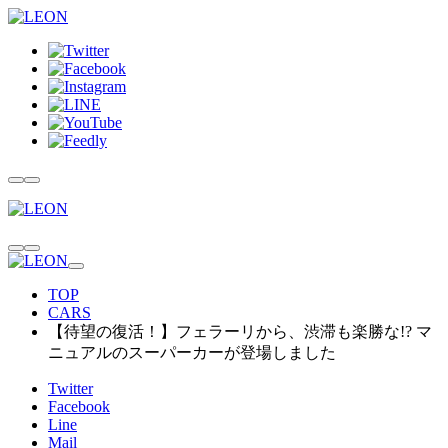
TOP
CARS
【待望の復活！】フェラーリから、渋滞も楽勝な!? マ
ニュアルのスーパーカーが登場しました
Twitter
Facebook
Line
Mail