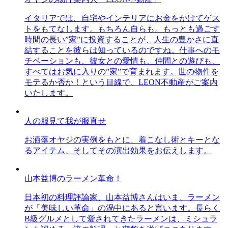
イタリアでは、自宅やインテリアにお金をかけてゲス
トをもてなします。もちろん自らも。もっとも過ごす
時間の長い”家”に投資することが、人生の豊かさに直
結することを彼らは知っているのですね。仕事へのモ
チベーションも、彼女との愛情も、仲間との遊びも、
すべてはお気に入りの”家”で育まれます。世の物件を
モテるか否か！という目線で、LEON不動産がご案内
いたします。
人の服見て我が服直せ
お洒落オヤジの実例をもとに、着こなし術とキーとな
るアイテム、そしてその演出効果をお伝えします。
山本益博のラーメン革命！
日本初の料理評論家、山本益博さんはいま、ラーメン
が「美味しい革命」の渦中にあると言います。長らく
B級グルメとして愛されてきたラーメンは、ミシュラ