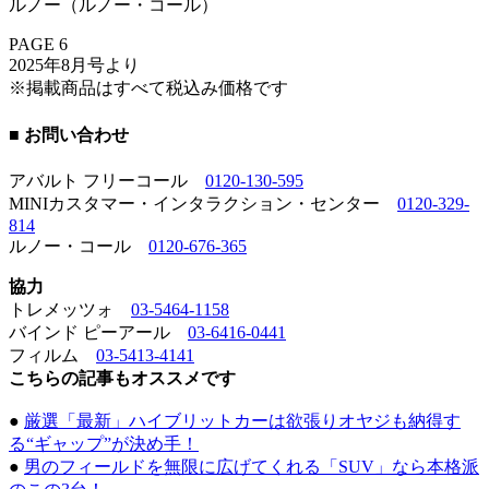
ルノー（ルノー・コール）
PAGE 6
2025年8月号より
※掲載商品はすべて税込み価格です
■ お問い合わせ
アバルト フリーコール
0120-130-595
MINIカスタマー・インタラクション・センター
0120-329-
814
ルノー・コール
0120-676-365
協力
トレメッツォ
03-5464-1158
バインド ピーアール
03-6416-0441
フィルム
03-5413-4141
こちらの記事もオススメです
●
厳選「最新」ハイブリットカーは欲張りオヤジも納得す
る“ギャップ”が決め手！
●
男のフィールドを無限に広げてくれる「SUV」なら本格派