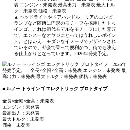
▲ ヘッドライトやドアハンドル、リアのコンビ
ランプなど随所に円形のモチーフを採用したトゥ
インゴ。これは初代モデルをモチーフにした意匠
で、エンスーなオヤジにとってはうれしいポイン
ト。とはいえ、モダンなイメージでデザインされ
ているので、都会で乗って便利かつ、街でも映え
る仕上がりとなっています。2026年発売予定。
■ ルノー トゥインゴ エレクトリック プロトタイプ
全長×全幅×全高：未発表
エンジン：未発表
最高出力：未発表
最大トルク：未発表
価格：未発表