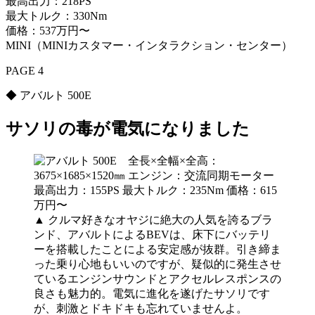
最高出力：218PS
最大トルク：330Nm
価格：537万円〜
MINI（MINIカスタマー・インタラクション・センター）
PAGE 4
◆ アバルト 500E
サソリの毒が電気になりました
▲ クルマ好きなオヤジに絶大の人気を誇るブラ
ンド、アバルトによるBEVは、床下にバッテリ
ーを搭載したことによる安定感が抜群。引き締ま
った乗り心地もいいのですが、疑似的に発生させ
ているエンジンサウンドとアクセルレスポンスの
良さも魅力的。電気に進化を遂げたサソリです
が、刺激とドキドキも忘れていませんよ。