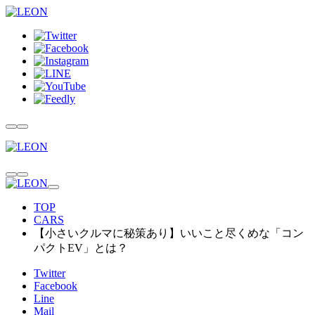
TOP
CARS
【小さいクルマに秘策あり】いいこと尽くめな「コン
パクトEV」とは？
Twitter
Facebook
Line
Mail