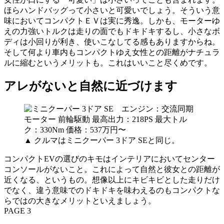
ほらハンドバッグって小さいと可愛いでしょう。そういう意
味においてコンパクトＥＶは実に秀逸。しかも、モーターゆ
えの力強いトルクは走りの面でもドキドキするし、小さなボ
ディは小回りが利き、使いこなしてる感もありますからね。
そして何より車内もコンパクトゆえ女性との距離がナチュラ
ルに縮むというメリットも。これはいいこと尽くめです。
アレがないと自然に近づけます
▲ クルマはミニクーパー 3ドア SEと同じ。
コンパクトEVの選びのキモはインテリアにおいてセンター
コンソールがないこと。これによって自然と彼女との距離が
近くなる、というもの。想像以上にキビキビとした走りだけ
でなく、違う意味でのドキドキを味わえるのもコンパクトな
らではの大きなメリットといえましょう。
PAGE 3