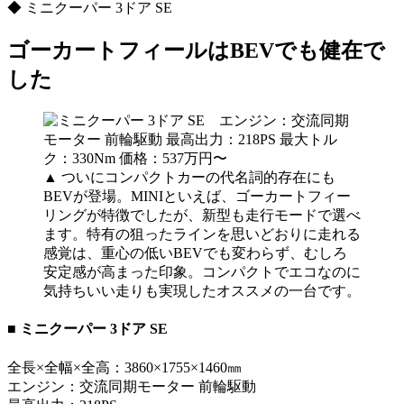
◆ ミニクーパー 3ドア SE
ゴーカートフィールはBEVでも健在で
した
▲ ついにコンパクトカーの代名詞的存在にも
BEVが登場。MINIといえば、ゴーカートフィー
リングが特徴でしたが、新型も走行モードで選べ
ます。特有の狙ったラインを思いどおりに走れる
感覚は、重心の低いBEVでも変わらず、むしろ
安定感が高まった印象。コンパクトでエコなのに
気持ちいい走りも実現したオススメの一台です。
■ ミニクーパー 3ドア SE
全長×全幅×全高：3860×1755×1460㎜
エンジン：交流同期モーター 前輪駆動