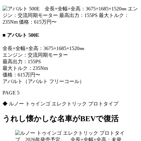
■ アバルト 500E
全長×全幅×全高：3675×1685×1520㎜
エンジン：交流同期モーター
最高出力：155PS
最大トルク：235Nm
価格：615万円〜
アバルト（アバルト フリーコール）
PAGE 5
◆ ルノー トゥインゴ エレクトリック プロトタイプ
うれし懐かしな名車がBEVで復活