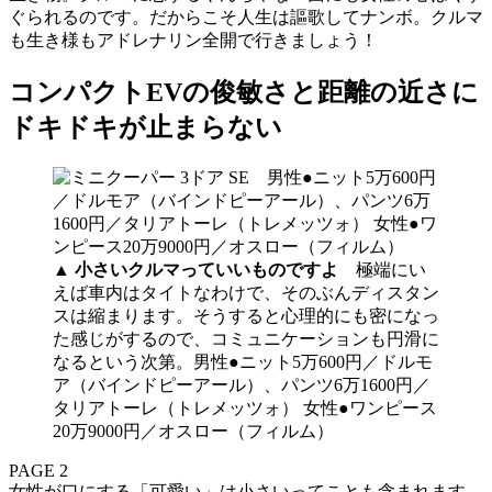
ぐられるのです。だからこそ人生は謳歌してナンボ。クルマ
も生き様もアドレナリン全開で行きましょう！
コンパクトEVの俊敏さと距離の近さに
ドキドキが止まらない
▲
小さいクルマっていいものですよ
極端にい
えば車内はタイトなわけで、そのぶんディスタン
スは縮まります。そうすると心理的にも密になっ
た感じがするので、コミュニケーションも円滑に
なるという次第。男性●ニット5万600円／ドルモ
ア（バインドピーアール）、パンツ6万1600円／
タリアトーレ（トレメッツォ） 女性●ワンピース
20万9000円／オスロー（フィルム）
PAGE 2
女性が口にする「可愛い」は小さいってことも含まれます。