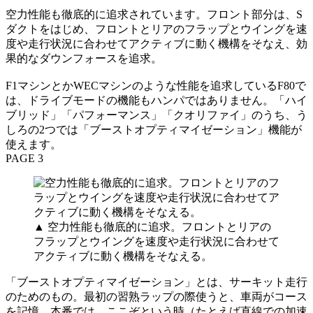
空力性能も徹底的に追求されています。フロント部分は、S
ダクトをはじめ、フロントとリアのフラップとウイングを速
度や走行状況に合わせてアクティブに動く機構をそなえ、効
果的なダウンフォースを追求。
F1マシンとかWECマシンのような性能を追求しているF80で
は、ドライブモードの機能もハンパではありません。「ハイ
ブリッド」「パフォーマンス」「クオリファイ」のうち、う
しろの2つでは「ブーストオプティマイゼーション」機能が
使えます。
PAGE 3
▲ 空力性能も徹底的に追求。フロントとリアの
フラップとウイングを速度や走行状況に合わせて
アクティブに動く機構をそなえる。
「ブーストオプティマイゼーション」とは、サーキット走行
のためのもの。最初の習熟ラップの際使うと、車両がコース
を記憶。本番では、ここぞという時（たとえば直線での加速