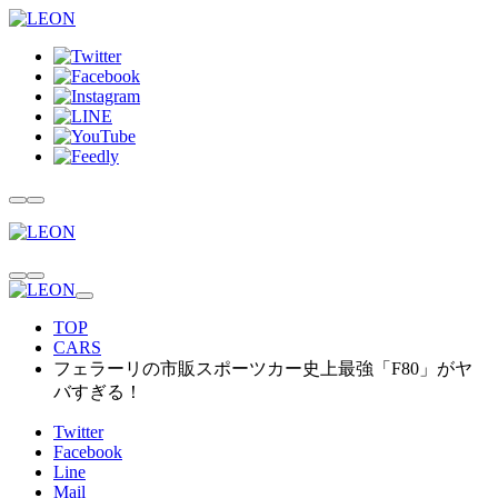
TOP
CARS
フェラーリの市販スポーツカー史上最強「F80」がヤ
バすぎる！
Twitter
Facebook
Line
Mail