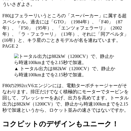
ういさぎよさ。
F80はフェラーリいうところの「スーパーカー」に属する超
スペシャル。過去には「GTO」（1984年）、「F40」（87
年）、「F50」（95年）、「エンツォフェラーリ」（2002
年）、「ラ・フェラーリ」（13年）、それに「同アペルタ」
(16年）と、キラ星のごときモデルが名を連ねています。
PAGE 2
▲ トータル出力は882kW（1200CV）で、静止か
ら時速100kmまでを2.15秒で加速。
F80の2992ccV6エンジンには、電動ターボチャージャーがそ
なわります。排圧だけでなく積極的にモーターでタービンを
回して、プレッシャーをあげ、出力を高めてます。トータル
出力は882kW（1200CV）で、静止から時速100kmまでを2.15
秒で加速というから、ロケット並みの速さではないですか。
コクピットのデザインもユニーク！