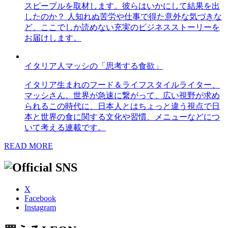
スピープルを取材します。彼らはいかにして結果を出
したのか？ 人知れぬ苦労や仕事で得た意外な気づきな
ど、ここでしか読めない充実のビジネスストーリーを
お届けします。
イタリア人マッシの「思考する食欲」
イタリア生まれのフード＆ライフスタイルライター、
マッシさん。世界が急速に繋がって、広い視野が求め
られるこの時代に、日本人とはちょっと違う視点で日
本と世界の食に関する文化や習慣、メニューなどにつ
いて考える連載です。
READ MORE
X
Facebook
Instagram