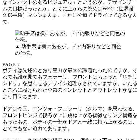
なインパクトのあるビジュアル」というのが、デザインチー
ムの目標だったとか。とくに上からの眺めはWEC（世界耐
久選手権）マシンまんま。これに公道でドライブできるなん
て。
▲ 助手席は横にあるが、ドア内張りなどと同色
の仕様。
PAGE 5
ボディは先述のとおり空力が最大の課題だったのですが、そ
れでも誰が見てもフェラーリ。フロントはちょっと「12チリ
ンドリ」を思わせるデザイン処理がされていますが、いたる
ところに設けられた空気のインレットとアウトレットがなに
より目立ちます。
ドアは今回、エンツォ・フェラーリ（クルマ）を思わせる、
フロントヒンジで後ろが上に跳ね上がる複雑なリンク構造を
もったもの。ボディの一部がドアと一緒に持ち上がるのは、
とてつもない迫力であります。