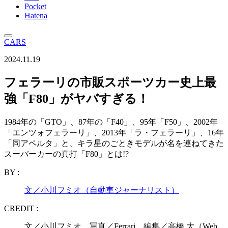
Pocket
Hatena
CARS
2024.11.19
フェラーリの市販スポーツカー史上最
強「F80」がヤバすぎる！
1984年の「GTO」、87年の「F40」、95年「F50」、2002年
「エンツォフェラーリ」、2013年「ラ・フェラーリ」、16年
「同アペルタ」と、キラ星のごときモデルが名を連ねてきた
スーパーカーの真打「F80」とは!?
BY :
文／小川フミオ（自動車ジャーナリスト）
CREDIT :
文／小川フミオ 写真／Ferrari 編集／高橋 大（Web