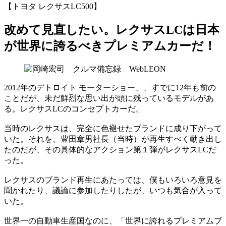
【トヨタ レクサスLC500】
改めて見直したい。レクサスLCは日本
が世界に誇るべきプレミアムカーだ！
2012年のデトロイト モーターショー、、すでに12年も前の
ことだが、未だ鮮烈な思い出が頭に残っているモデルがあ
る。レクサスLCのコンセプトカーだ。
当時のレクサスは、完全に色褪せたブランドに成り下がって
いた。それを、豊田章男社長（当時）が再生すべく動き出し
たのだが、その具体的なアクション第１弾がレクサスLCだ
った。
レクサスのブランド再生にあたっては、僕もいろいろ意見を
聞かれたり、議論に参加したりしたが、いつも気合が入って
いた。
世界一の自動車生産国なのに、「世界に誇れるプレミアムブ