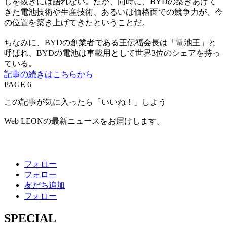
しを抜きには語れない。だが、同時に、BYDの築きあげて
きた電池技術や生産技術、あるいは価格面での競争力が、今
の位置を築き上げてきたということだ。
ちなみに、BYDの創業者である王伝福会長は「電池王」と
呼ばれ、BYDの電池は車載用として世界3位のシェアを持っ
ている。
記事の続きはこちらから
PAGE 6
この記事が気に入ったら「いいね！」しよう
Web LEONの最新ニュースをお届けします。
フォロー
フォロー
友だち追加
フォロー
SPECIAL