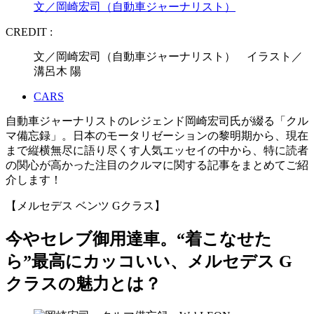
文／岡崎宏司（自動車ジャーナリスト）
CREDIT :
文／岡崎宏司（自動車ジャーナリスト） イラスト／
溝呂木 陽
CARS
自動車ジャーナリストのレジェンド岡崎宏司氏が綴る「クル
マ備忘録」。日本のモータリゼーションの黎明期から、現在
まで縦横無尽に語り尽くす人気エッセイの中から、特に読者
の関心が高かった注目のクルマに関する記事をまとめてご紹
介します！
【メルセデス ベンツ Gクラス】
今やセレブ御用達車。“着こなせた
ら”最高にカッコいい、メルセデス G
クラスの魅力とは？