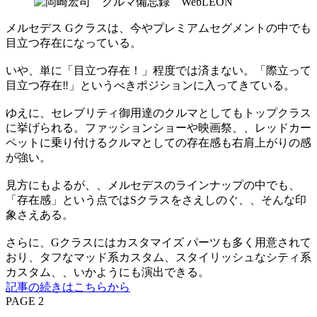
メルセデス Gクラスは、今やプレミアムセグメントの中でも
目立つ存在になっている。
いや、単に「目立つ存在！」程度では済まない。「際立って
目立つ存在‼」というべきポジションに入ってきている。
ゆえに、セレブリティ御用達のクルマとしてもトップクラス
に挙げられる。ファッションショーや映画祭、、レッドカー
ペットに乗り付けるクルマとしての存在感も右肩上がりの感
が強い。
見方にもよるが、、メルセデスのラインナップの中でも、
「存在感」という点ではSクラスをさえしのぐ、、そんな印
象さえある。
さらに、Gクラスにはカスタマイズ パーツも多く用意されて
おり、タフなマッド系カスタム、スタイリッシュなシティ系
カスタム、、いかようにも演出できる。
記事の続きはこちらから
PAGE 2