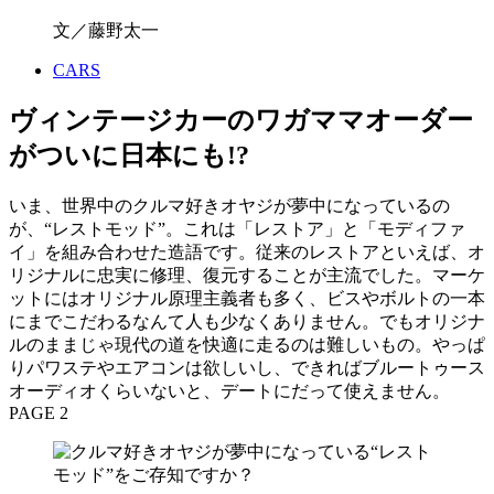
文／藤野太一
CARS
ヴィンテージカーのワガママオーダー
がついに日本にも!?
いま、世界中のクルマ好きオヤジが夢中になっているの
が、“レストモッド”。これは「レストア」と「モディファ
イ」を組み合わせた造語です。従来のレストアといえば、オ
リジナルに忠実に修理、復元することが主流でした。マーケ
ットにはオリジナル原理主義者も多く、ビスやボルトの一本
にまでこだわるなんて人も少なくありません。でもオリジナ
ルのままじゃ現代の道を快適に走るのは難しいもの。やっぱ
りパワステやエアコンは欲しいし、できればブルートゥース
オーディオくらいないと、デートにだって使えません。
PAGE 2