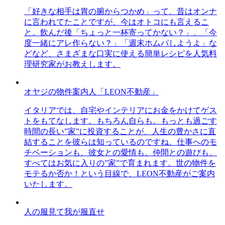
「好きな相手は胃の腑からつかめ」って、昔はオンナ
に言われてたことですが、今はオトコにも言えるこ
と。飲んだ後「ちょっと一杯寄ってかない？」、「今
度一緒にアレ作らない？」「週末ホムパしようよ」な
どなど、さまざまな口実に使える簡単レシピを人気料
理研究家がお教えします。
オヤジの物件案内人「LEON不動産」
イタリアでは、自宅やインテリアにお金をかけてゲス
トをもてなします。もちろん自らも。もっとも過ごす
時間の長い”家”に投資することが、人生の豊かさに直
結することを彼らは知っているのですね。仕事へのモ
チベーションも、彼女との愛情も、仲間との遊びも、
すべてはお気に入りの”家”で育まれます。世の物件を
モテるか否か！という目線で、LEON不動産がご案内
いたします。
人の服見て我が服直せ