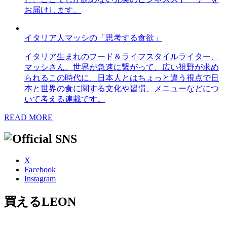
お届けします。
イタリア人マッシの「思考する食欲」
イタリア生まれのフード＆ライフスタイルライター、
マッシさん。世界が急速に繋がって、広い視野が求め
られるこの時代に、日本人とはちょっと違う視点で日
本と世界の食に関する文化や習慣、メニューなどにつ
いて考える連載です。
READ MORE
X
Facebook
Instagram
買えるLEON