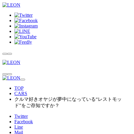
TOP
CARS
クルマ好きオヤジが夢中になっている“レストモッ
ド”をご存知ですか？
Twitter
Facebook
Line
Mail