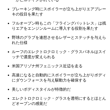
ブレーキング時にスポイラーが立ち上がりエアブレー
キの役目を果たす
フルオープン時もこの「フライングバットレス」は残
りエアをエンジンルームに導入する役割を果たす
野球のグラブを連想させるレザーとステッチを与えら
れた仕様
ルーフのエレクトロクロミック・グラスパネルはスイ
ッチで濃度が変えられる
米国アリゾナ州フェニックス近辺を走る
高速になると自動的にスポイラーが立ち上がりボディ
にダウンフォースを与え駆動力を確保する
美しいボディスタイルが特徴的だ
エレクトロクロミック・グラスを透明にするとほとん
どオープンの感覚だ