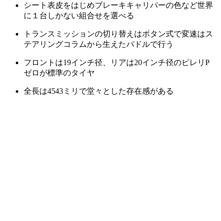
シート表皮をはじめブレーキキャリパーの色など世界
に１台しかない組合せを選べる
トランスミッションの切り替えはボタン式で変速はス
テアリングコラムから生えたパドルで行う
フロントは19インチ径、リアは20インチ径のピレリP
ゼロが標準のタイヤ
全長は4543ミリで堂々とした存在感がある