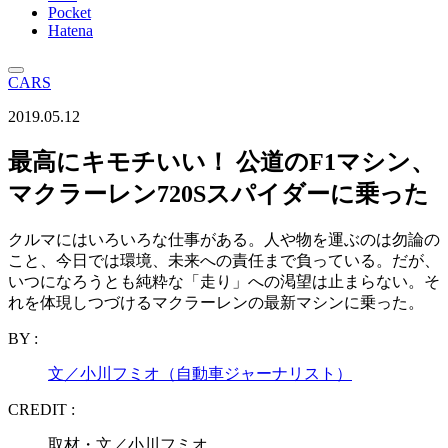
Pocket
Hatena
CARS
2019.05.12
最高にキモチいい！ 公道のF1マシン、
マクラーレン720Sスパイダーに乗った
クルマにはいろいろな仕事がある。人や物を運ぶのは勿論の
こと、今日では環境、未来への責任まで負っている。だが、
いつになろうとも純粋な「走り」への渇望は止まらない。そ
れを体現しつづけるマクラーレンの最新マシンに乗った。
BY :
文／小川フミオ（自動車ジャーナリスト）
CREDIT :
取材・文／小川フミオ