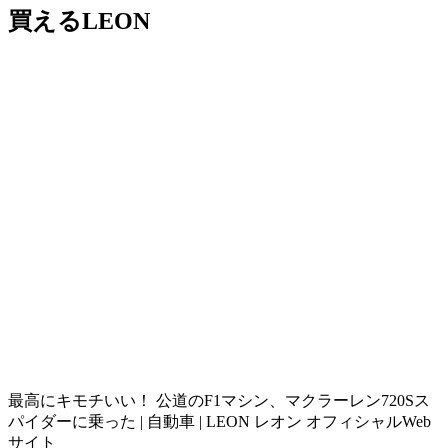
買えるLEON
最高にキモチいい！ 公道のF1マシン、マクラーレン720Sス
パイダーに乗った | 自動車 | LEON レオン オフィシャルWeb
サイト