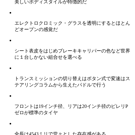
美しいボディスタイルが特徴的だ
エレクトロクロミック・グラスを透明にするとほとん
どオープンの感覚だ
シート表皮をはじめブレーキキャリパーの色など世界
に１台しかない組合せを選べる
トランスミッションの切り替えはボタン式で変速はス
テアリングコラムから生えたパドルで行う
フロントは19インチ径、リアは20インチ径のピレリP
ゼロが標準のタイヤ
全長は4543ミリで堂々とした存在感がある