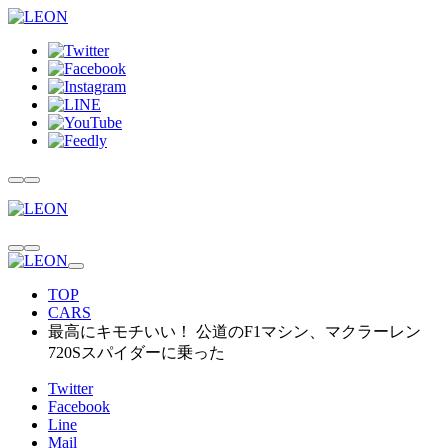
TOP
CARS
最高にキモチいい！ 公道のF1マシン、マクラーレン
720Sスパイダーに乗った
Twitter
Facebook
Line
Mail