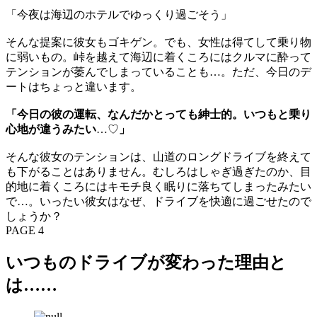
「今夜は海辺のホテルでゆっくり過ごそう」
そんな提案に彼女もゴキゲン。でも、女性は得てして乗り物
に弱いもの。峠を越えて海辺に着くころにはクルマに酔って
テンションが萎んでしまっていることも…。ただ、今日のデ
ートはちょっと違います。
「今日の彼の運転、なんだかとっても紳士的。いつもと乗り
心地が違うみたい
…♡
」
そんな彼女のテンションは、山道のロングドライブを終えて
も下がることはありません。むしろはしゃぎ過ぎたのか、目
的地に着くころにはキモチ良く眠りに落ちてしまったみたい
で…。いったい彼女はなぜ、ドライブを快適に過ごせたので
しょうか？
PAGE 4
いつものドライブが変わった理由と
は……