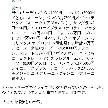
男性●カーディガン3万1000円、ニット2万5000円
／ともにスローン、パンツ3万7500円／インコテ
ックス（スローウエアジャパン）、サングラス2
万9000円／イエローズプラス（デコラ）、ネック
レスチェーン1万2000円、チャーム7万円、ブレス
レット2万6000円／すべてリンクス オブ ロンドン
（リンクス オブ ロンドン青山店）、時計54万円
／ゼニス 女性●ライダーズ9万8000円／デラ
ン、スカート4万2000円／ヴィアマシーニ（とも
にトヨダトレーディング プレスルーム）、カッ
トソー9500円／スローン、サングラス3万5000円
／イエローズプラス（デコラ）、バッグ2万3000
円／ジャンニ キアリーニ（ジャンニ キアリーニ
銀座店）
カセットテープでドライブソングを作っていたのも今は昔。
今じゃスマホ1つでどんな曲でも再生が可能です。
「この曲懐かしい〜♡」