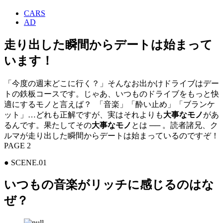
CARS
AD
走り出した瞬間からデートは始まって
います！
「今度の週末どこに行く？」そんなお出かけドライブはデー
トの鉄板コースです。じゃあ、いつものドライブをもっと快
適にするモノと言えば？ 「音楽」「酔い止め」「ブランケ
ット」…どれも正解ですが、実はそれよりも
大事なモノ
があ
るんです。果たしてその
大事なモノ
とは ── 。読者諸兄、ク
ルマが走り出した瞬間からデートは始まっているのですぞ！
PAGE 2
● SCENE.01
いつもの音楽がリッチに感じるのはな
ぜ？