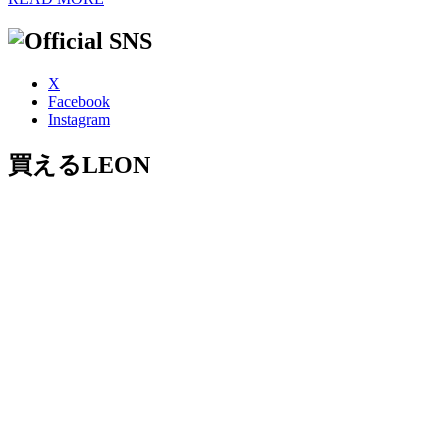
X
Facebook
Instagram
買えるLEON