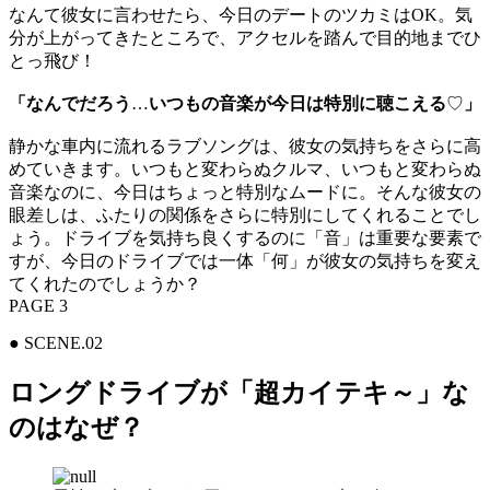
なんて彼女に言わせたら、今日のデートのツカミはOK。気
分が上がってきたところで、アクセルを踏んで目的地までひ
とっ飛び！
「なんでだろう
…
いつもの音楽が今日は特別に聴こえる
♡
」
静かな車内に流れるラブソングは、彼女の気持ちをさらに高
めていきます。いつもと変わらぬクルマ、いつもと変わらぬ
音楽なのに、今日はちょっと特別なムードに。そんな彼女の
眼差しは、ふたりの関係をさらに特別にしてくれることでし
ょう。ドライブを気持ち良くするのに「音」は重要な要素で
すが、今日のドライブでは一体「何」が彼女の気持ちを変え
てくれたのでしょうか？
PAGE 3
● SCENE.02
ロングドライブが「超カイテキ～」な
のはなぜ？