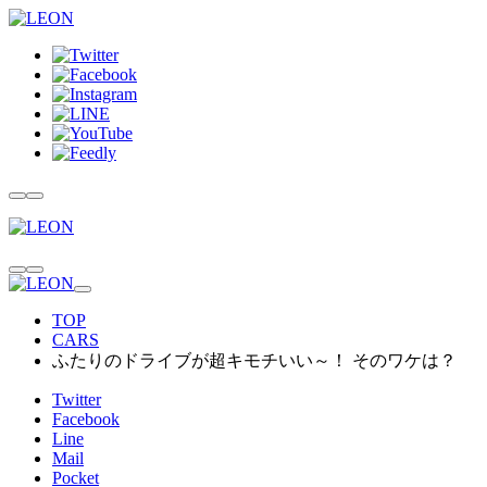
TOP
CARS
ふたりのドライブが超キモチいい～！ そのワケは？
Twitter
Facebook
Line
Mail
Pocket