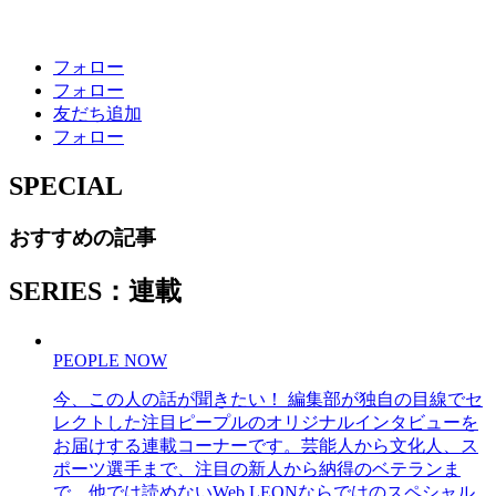
フォロー
フォロー
友だち追加
フォロー
SPECIAL
おすすめの記事
SERIES：連載
PEOPLE NOW
今、この人の話が聞きたい！ 編集部が独自の目線でセ
レクトした注目ピープルのオリジナルインタビューを
お届けする連載コーナーです。芸能人から文化人、ス
ポーツ選手まで、注目の新人から納得のベテランま
で、他では読めないWeb LEONならではのスペシャル