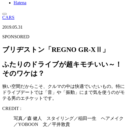
Hatena
CARS
2019.05.31
SPONSORED
ブリヂストン「REGNO GR-XⅡ」
ふたりのドライブが超キモチいい～！
そのワケは？
狭い空間だからこそ、クルマの中は快適でいたいもの。特に
ドライブデートでは「音」や「振動」にまで気を使うのがモ
テる男のエチケットです。
CREDIT :
写真／森 健人 スタイリング／稲田一生 ヘアメイク
／YOBOON 文／平井敦貴