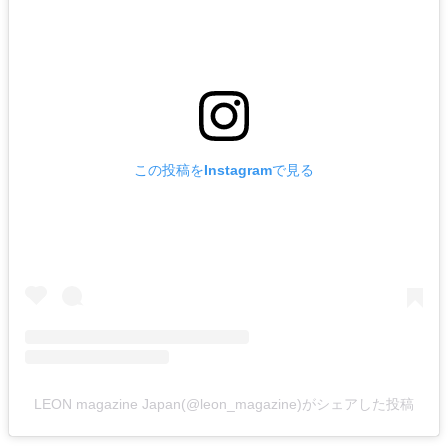
この投稿をInstagramで見る
LEON magazine Japan(@leon_magazine)がシェアした投稿