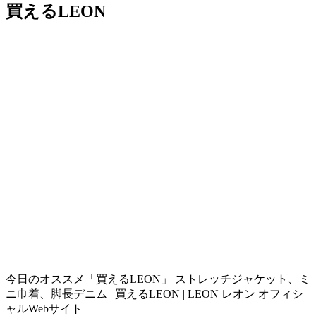
買えるLEON
今日のオススメ「買えるLEON」 ストレッチジャケット、ミ
ニ巾着、脚長デニム | 買えるLEON | LEON レオン オフィシ
ャルWebサイト