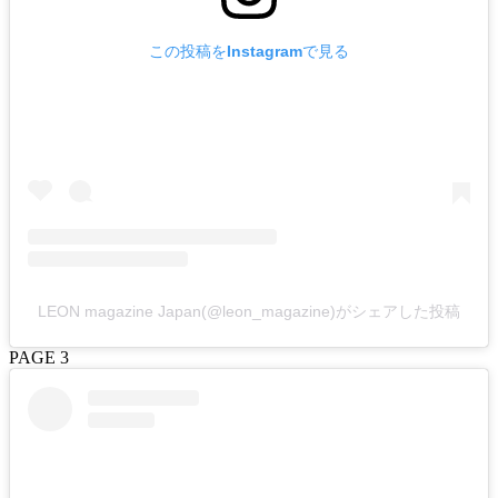
この投稿をInstagramで見る
LEON magazine Japan(@leon_magazine)がシェアした投稿
PAGE 3