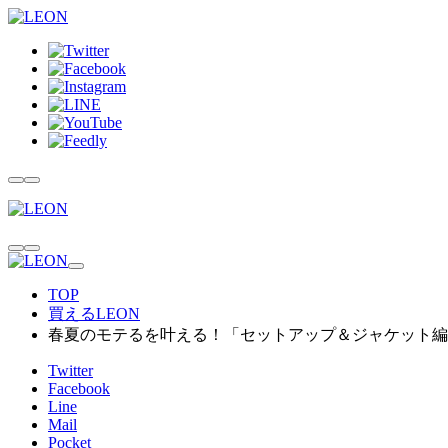
TOP
買えるLEON
春夏のモテるを叶える！「セットアップ＆ジャケット編
Twitter
Facebook
Line
Mail
Pocket