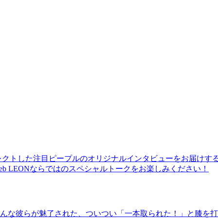
レクトした注目ピープルのオリジナルインタビューをお届けす
b LEONならではのスペシャルトークをお楽しみください！
んな彼らが魅了された、ついつい「一本取られた！」と膝を打