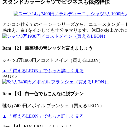
スタンドカラーシャツでビジネスも俄然軽快
アンコン仕立てのイージーシリーズから、ニュースタンダー
感ゆえ、白Tをインしても十分キマります。休日のお出かけ
Item 【2】 最高峰の青シャツと言えましょう
シャツ3万1900円／コストメイン（買えるLEON）
▲ 「買えるLEON」でもっと詳しく見る
PAGE 3
Item 【3】 白一色でもこんなに脱ブナン
靴3万7400円／ボイル ブランシェ（買えるLEON）
▲ 「買えるLEON」でもっと詳しく見る
Item 【4】 BOGLIOLI （ボリオリ）