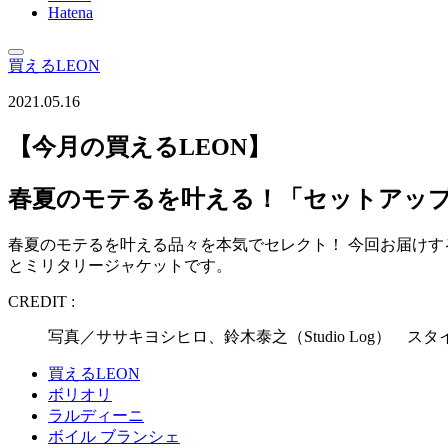
Hatena
買えるLEON
2021.05.16
【今月の買えるLEON】
春夏のモテるを叶える！「セットアッ
春夏のモテるを叶える品々を本気でセレクト！ 今回お届け
とミリタリージャケットです。
CREDIT :
写真／ササキヨシヒロ、鈴木泰之（Studio Log）
買えるLEON
ボリオリ
ラルディーニ
ボイル ブランシェ