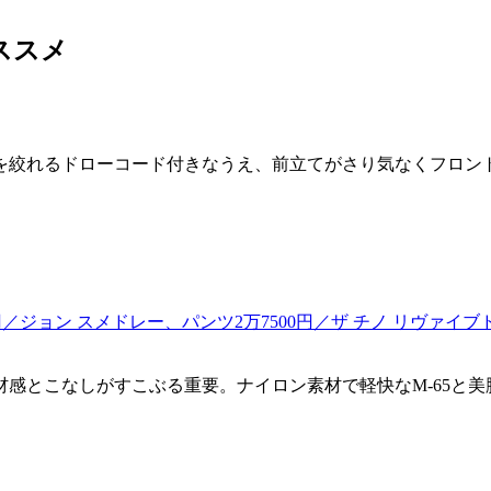
ススメ
を絞れるドローコード付きなうえ、前立てがさり気なくフロン
感とこなしがすこぶる重要。ナイロン素材で軽快なM-65と