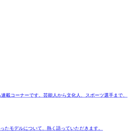
る連載コーナーです。芸能人から文化人、スポーツ選手まで、
ったモデルについて、熱く語っていただきます。