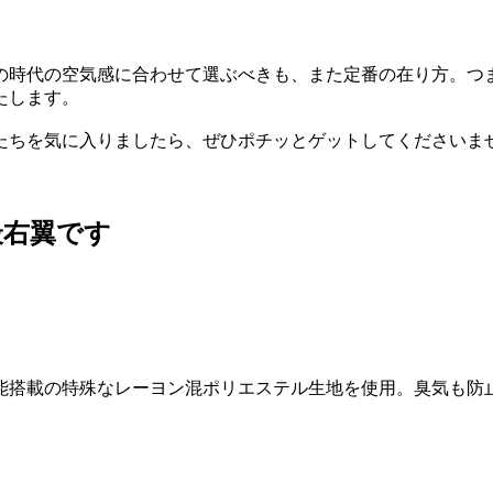
の時代の空気感に合わせて選ぶべきも、また定番の在り方。つ
たします。
たちを気に入りましたら、ぜひポチッとゲットしてくださいま
最右翼です
能搭載の特殊なレーヨン混ポリエステル生地を使用。臭気も防