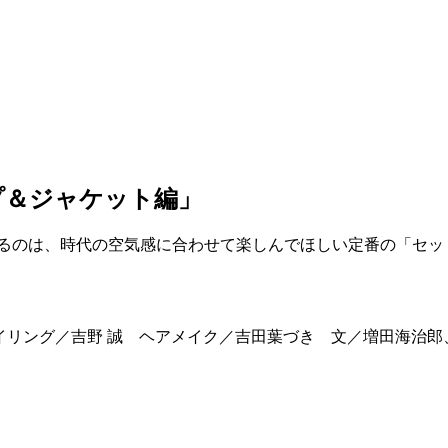
プ＆ジャケット編」
するのは、時代の空気感に合わせて楽しんでほしい定番の「セッ
 スタイリング／吉野 誠 ヘアメイク／吉田葉づき 文／増田海治