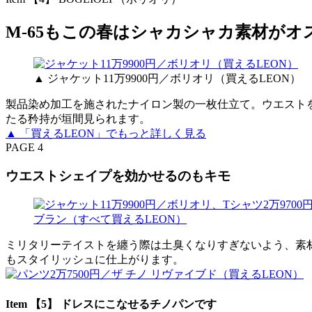
M-65もこの春はシャカシャカ素材がオ
▲ ジャケット11万9900円／ボリオリ（買えるLEON）
製品染め加工を施されたナイロン製の一枚仕立て。ウエスト
たる矜持が垣間見られます。
▲ 「買えるLEON」でもっと詳しく見る
PAGE 4
ウエストシェイプを効かせるのもキモ
ミリタリーテイストを纏う際は土臭くなりすぎないよう、素材
もスタイリッシュに仕上がります。
Item 【5】 ドレスにこなせるチノパンです