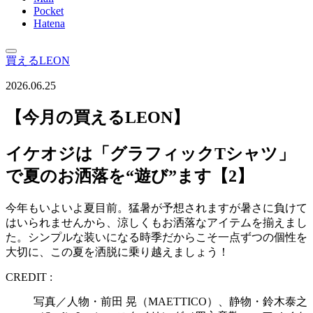
Pocket
Hatena
買えるLEON
2026.06.25
【今月の買えるLEON】
イケオジは「グラフィックTシャツ」
で夏のお洒落を“遊び”ます【2】
今年もいよいよ夏目前。猛暑が予想されますが暑さに負けて
はいられませんから、涼しくもお洒落なアイテムを揃えまし
た。シンプルな装いになる時季だからこそ一点ずつの個性を
大切に、この夏を洒脱に乗り越えましょう！
CREDIT :
写真／人物・前田 晃（MAETTICO）、静物・鈴木泰之