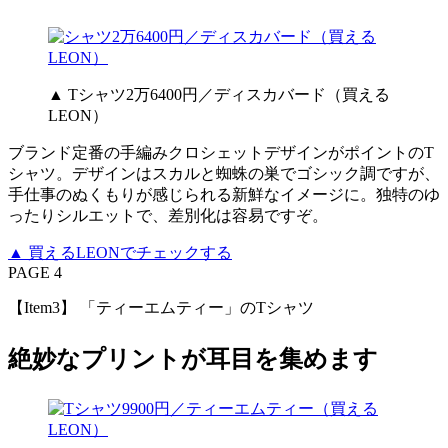
▲ Tシャツ2万6400円／ディスカバード（買える
LEON）
ブランド定番の⼿編みクロシェットデザインがポイントのT
シャツ。デザインはスカルと蜘蛛の巣でゴシック調ですが、
手仕事のぬくもりが感じられる新鮮なイメージに。独特のゆ
ったりシルエットで、差別化は容易ですぞ。
▲ 買えるLEONでチェックする
PAGE 4
【Item3】 「ティーエムティー」のTシャツ
絶妙なプリントが耳目を集めます