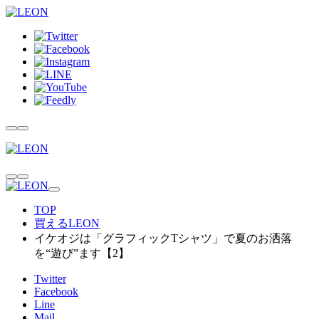
TOP
買えるLEON
イケオジは「グラフィックTシャツ」で夏のお洒落
を“遊び”ます【2】
Twitter
Facebook
Line
Mail