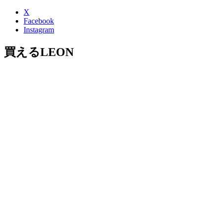
X
Facebook
Instagram
買えるLEON