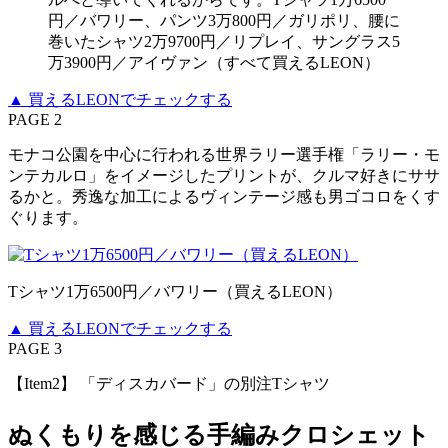
円／バワリー、パンツ3万800円／ガリポリ、腰に
巻いたシャツ2万9700円／リプレイ、サングラス5
万3900円／アイヴァン（すべて買えるLEON）
▲ 買えるLEONでチェックする
PAGE 2
モナコ公園を中心に行われる世界ラリー選手権「ラリー・モ
ンテカルロ」をイメージしたプリントが、クルマ好きにササ
るかと。秀逸な加工によるヴィンテージ感も男ゴコロをくす
ぐります。
Tシャツ1万6500円／バワリー（買えるLEON）
▲ 買えるLEONでチェックする
PAGE 3
【Item2】 「ディスカバード」の別注Tシャツ
ぬくもりを感じる手編みクロシェット