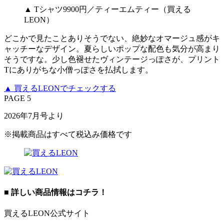
▲ Tシャツ9900円／ティーエムティー（買える
LEON）
どこかで見たことありそうでない、絶妙なオマージュ感がキ
ャッチーなデザイン。夏らしいポップな配色も気分が高まり
そうですな。少し色褪せたヴィンテージっぽさが、プリント
Tにありがちな小僧っぽさを払拭します。
▲ 買えるLEONでチェックする
PAGE 5
2026年7月号より
※掲載商品はすべて税込み価格です
■ 詳しい商品情報はコチラ！
買えるLEON公式サイト