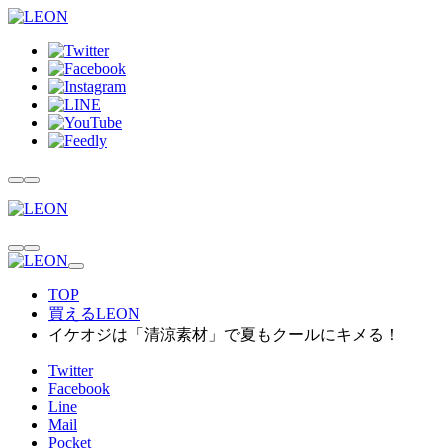
TOP
買えるLEON
イケオジは「清涼素材」で夏もクールにキメる！
Twitter
Facebook
Line
Mail
Pocket