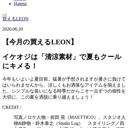
Hatena
買えるLEON
2026.06.20
【今月の買えるLEON】
イケオジは「清涼素材」で夏もクール
にキメる！
今年もいよいよ夏目前。猛暑が予想されますが暑さに負けて
はいられませんから、涼しくもお洒落なアイテムを揃えまし
た。シンプルな装いになる時季だからこそ一点ずつの個性を
大切に、この夏を洒脱に乗り越えましょう！
CREDIT :
写真／ロケ人物・前田 晃（MAETTICO）、スタジオ人
物&静物・鈴木泰之（Studio Log） スタイリング／四