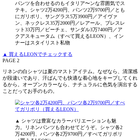
パンツを合わせるのもイタリア〜ンな雰囲気でス
テキ。シャツ2万4200円、パンツ2万9700円／とも
にガリポリ、サングラス5万3900円／アイヴァ
ン、ネックレス35万2000円／レアール、ブレスレ
ット33万円／ビーチェ、サンダル3万7400円／ア
クアスキュータム（すべて買えるLEON）、イン
ナーはスタイリスト私物
▲ 買えるLEONでチェックする
PAGE 2
リネンの白シャツは夏のマストアイテム。なぜなら、清潔感
が段違いであり、汗ばんでも快適な着心地をキープしてくれ
るから。オープンカラーなら、ナチュラルに色気を演出する
ことだってお手のもの。
▲ シャツは豊富なカラーバリエーションも魅
力。リネンパンツも合わせてどうぞ。シャツ各2
万4200円、パンツ各2万9700円／すべてガリポリ