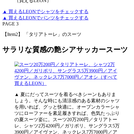
（買えるLEON）
▲ 買えるLEONでシャツをチェックする
▲ 買えるLEONでパンツをチェックする
PAGE 3
【Item2】 「タリアトーレ」のスーツ
サラリな質感の艶シアサッカースーツ
▲ 夏にだってスーツを着るべきシーンもありま
しょう。そんな時にも清涼感のある素材のシャツ
を用いれば、グッと快適に。オープンカラーシャ
ツにローファーを素足履きすれば、色気たっぷり
の夏スーツ姿に。スーツ20万200円／タリアトー
レ、シャツ2万4200円／ガリポリ、サングラス5万
3900円／アイヴァン、ネックレス7万7000円／ア