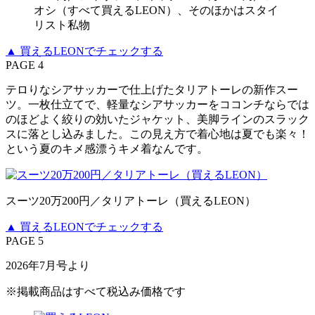
オシ（すべて買えるLEON）、そのほかはスタイ
リスト私物
▲ 買えるLEONでチェックする
PAGE 4
テロりなシアサッカーで仕上げたタリアトーレの新作スー
ツ。一枚仕立てで、軽量なシアサッカーをココンチならでは
のほどよく絞りの効いたジャケット、美脚ラインのスラック
スに落とし込みました。この見え方で着心地は夏でも楽々！
という夏のキメ感漂うキメ着なんです。
スーツ20万200円／タリアトーレ（買えるLEON）
▲ 買えるLEONでチェックする
PAGE 5
2026年7月号より
※掲載商品はすべて税込み価格です