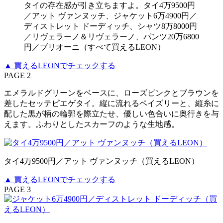
タイの存在感が引き立ちますよ。タイ4万9500円
／アット ヴァンヌッチ、ジャケット6万4900円／
ディストレット ドーディッチ、シャツ8万8000円
／リヴェラーノ＆リヴェラーノ、パンツ20万6800
円／ブリオーニ（すべて買えるLEON）
▲ 買えるLEONでチェックする
PAGE 2
エメラルドグリーンをベースに、ローズピンクとブラウンを
差したセッテピエゲタイ。縦に流れるペイズリーと、縦糸に
配した黒が柄の輪郭を際立たせ、優しい色合いに奥行きを与
えます。ふわりとしたスカーフのような生地感。
タイ4万9500円／アット ヴァンヌッチ（買えるLEON）
▲ 買えるLEONでチェックする
PAGE 3