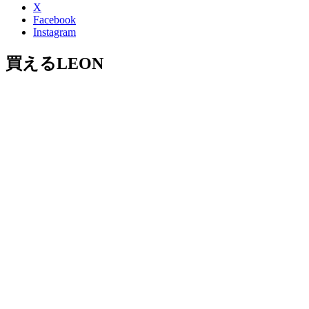
X
Facebook
Instagram
買えるLEON