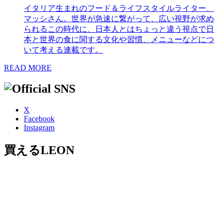
イタリア生まれのフード＆ライフスタイルライター、
マッシさん。世界が急速に繋がって、広い視野が求め
られるこの時代に、日本人とはちょっと違う視点で日
本と世界の食に関する文化や習慣、メニューなどにつ
いて考える連載です。
READ MORE
X
Facebook
Instagram
買えるLEON