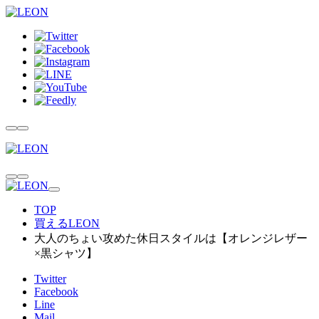
TOP
買えるLEON
大人のちょい攻めた休日スタイルは【オレンジレザー
×黒シャツ】
Twitter
Facebook
Line
Mail