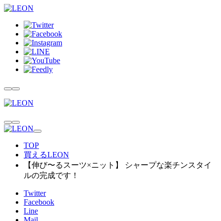
TOP
買えるLEON
【伸び〜るスーツ×ニット】 シャープな楽チンスタイ
ルの完成です！
Twitter
Facebook
Line
Mail