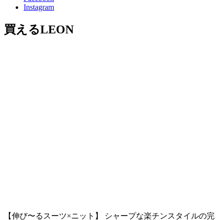
Instagram
買えるLEON
【伸び〜るスーツ×ニット】 シャープな楽チンスタイルの完