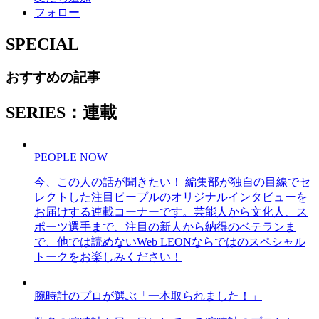
フォロー
SPECIAL
おすすめの記事
SERIES：連載
PEOPLE NOW
今、この人の話が聞きたい！ 編集部が独自の目線でセ
レクトした注目ピープルのオリジナルインタビューを
お届けする連載コーナーです。芸能人から文化人、ス
ポーツ選手まで、注目の新人から納得のベテランま
で、他では読めないWeb LEONならではのスペシャル
トークをお楽しみください！
腕時計のプロが選ぶ「一本取られました！」