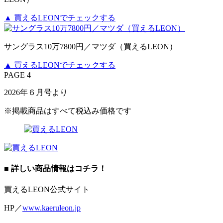
▲ 買えるLEONでチェックする
サングラス10万7800円／マツダ（買えるLEON）
▲ 買えるLEONでチェックする
PAGE 4
2026年６月号より
※掲載商品はすべて税込み価格です
■ 詳しい商品情報はコチラ！
買えるLEON公式サイト
HP／
www.kaeruleon.jp