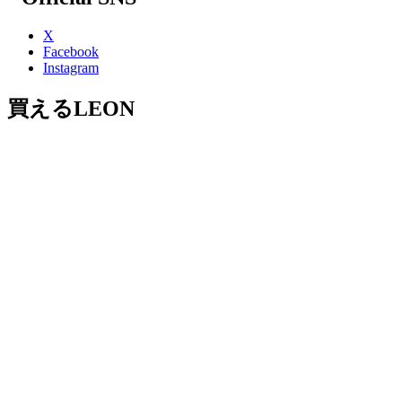
X
Facebook
Instagram
買えるLEON