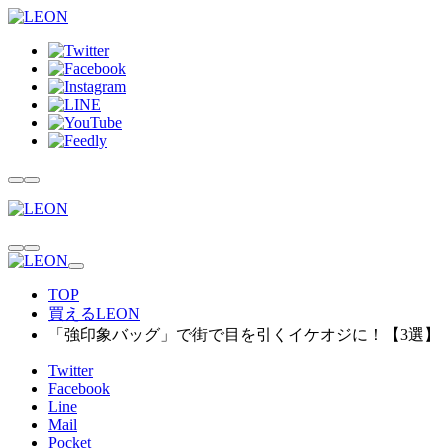
TOP
買えるLEON
「強印象バッグ」で街で目を引くイケオジに！【3選】
Twitter
Facebook
Line
Mail
Pocket