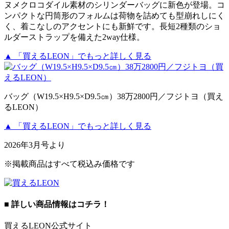
ヌメクロコダイル素材のシリンダーバッグに新色が登場。コ
ンパクトな円筒形のフォルムは荷物を詰めても型崩れしにく
く、着こなしのアクセントにも新鮮です。長短2種類のショ
ルダーストラップを備えた2way仕様。
▲ 「買えるLEON」でもっと詳しく見る
バッグ（W19.5×H9.5×D9.5㎝）38万2800円／フジトヨ（買え
るLEON）
▲ 「買えるLEON」でもっと詳しく見る
2026年3月号より
※掲載商品はすべて税込み価格です
■ 詳しい商品情報はコチラ！
買えるLEON公式サイト