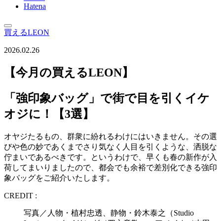
Hatena
買えるLEON
2026.02.26
【今月の買えるLEON】
「強印象バッグ」で街で目を引くイケ
オジに！【3選】
オヤジたるもの、群衆に紛れるわけにはいきません。その選
びや色の妙であくまでさり気なく人目を引くような、洒脱な
佇まいであるべきです。というわけで、早くも春の新作が入
荷してまいりましたので、都会でも余裕で差別化できる強印
象バッグをご紹介いたします。
CREDIT :
写真／人物・植村忠透、静物・鈴木泰之（Studio