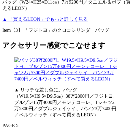
バッグ（W24×H25×D11㎝）7万9200円／ダニエル＆ボブ（買
えるLEON）
▲ 「買えるLEON」でもっと詳しく見る
Item【3】 「フジトヨ」のクロコシリンダーバッグ
アクセサリー感覚でこなせます
▲ リッチな差し色に。バッグ
（W19.5×H9.5×D9.5㎝）38万2800円／フジトヨ、
ブルゾン15万4000円／モンテコーレ、Tシャツ2
万5300円／ダブルジェイケイ、パンツ3万7400円
／ベルウィッチ（すべて買えるLEON）
PAGE 5