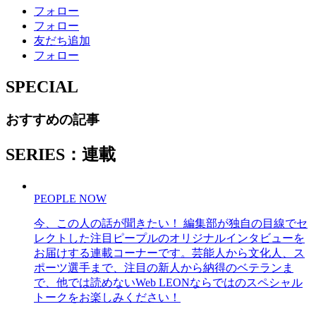
フォロー
フォロー
友だち追加
フォロー
SPECIAL
おすすめの記事
SERIES：連載
PEOPLE NOW
今、この人の話が聞きたい！ 編集部が独自の目線でセ
レクトした注目ピープルのオリジナルインタビューを
お届けする連載コーナーです。芸能人から文化人、ス
ポーツ選手まで、注目の新人から納得のベテランま
で、他では読めないWeb LEONならではのスペシャル
トークをお楽しみください！