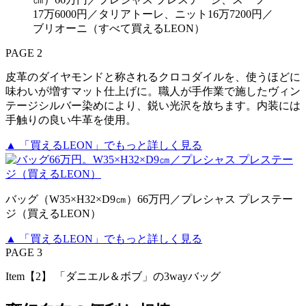
17万6000円／タリアトーレ、ニット16万7200円／
ブリオーニ（すべて買えるLEON）
PAGE 2
皮革のダイヤモンドと称されるクロコダイルを、使うほどに
味わいが増すマット仕上げに。職人が手作業で施したヴィン
テージシルバー染めにより、鋭い光沢を放ちます。内装には
手触りの良い牛革を使用。
▲ 「買えるLEON」でもっと詳しく見る
バッグ（W35×H32×D9㎝）66万円／プレシャス プレステー
ジ（買えるLEON）
▲ 「買えるLEON」でもっと詳しく見る
PAGE 3
Item【2】 「ダニエル＆ボブ」の3wayバッグ