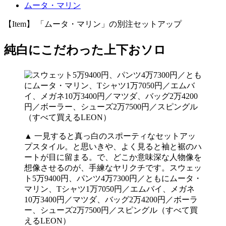
ムータ・マリン
【Item】 「ムータ・マリン」の別注セットアップ
純白にこだわった上下おソロ
▲ 一見すると真っ白のスポーティなセットアッ
プスタイル。と思いきや、よく見ると袖と裾のハ
ートが目に留まる。で、どこか意味深な人物像を
想像させるのが、手練なヤリクチです。スウェッ
ト5万9400円、パンツ4万7300円／ともにムータ・
マリン、Tシャツ1万7050円／エムバイ、メガネ
10万3400円／マツダ、バッグ2万4200円／ボーラ
ー、シューズ2万7500円／スピングル（すべて買
えるLEON）