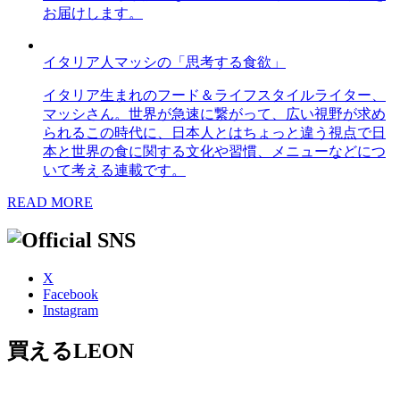
お届けします。
イタリア人マッシの「思考する食欲」
イタリア生まれのフード＆ライフスタイルライター、
マッシさん。世界が急速に繋がって、広い視野が求め
られるこの時代に、日本人とはちょっと違う視点で日
本と世界の食に関する文化や習慣、メニューなどにつ
いて考える連載です。
READ MORE
X
Facebook
Instagram
買えるLEON