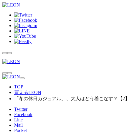
TOP
買えるLEON
「冬の休日カジュアル」、大人はどう着こなす？【2】
Twitter
Facebook
Line
Mail
Pocket