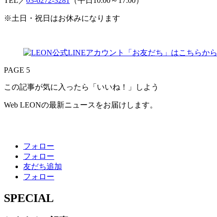
TEL／
03-6272-3281
（平日10:00～17:00）
※土日・祝日はお休みになります
PAGE 5
この記事が気に入ったら「いいね！」しよう
Web LEONの最新ニュースをお届けします。
フォロー
フォロー
友だち追加
フォロー
SPECIAL