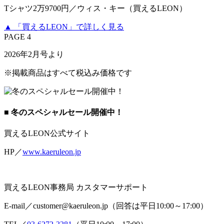
Tシャツ2万9700円／ウィス・キー（買えるLEON）
▲ 「買えるLEON」で詳しく見る
PAGE 4
2026年2月号より
※掲載商品はすべて税込み価格です
■ 冬のスペシャルセール開催中！
買えるLEON公式サイト
HP／
www.kaeruleon.jp
買えるLEON事務局 カスタマーサポート
E-mail／customer@kaeruleon.jp（回答は平日10:00～17:00）