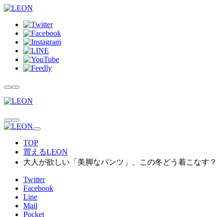
TOP
買えるLEON
大人が欲しい「美脚なパンツ」、この冬どう着こなす？
Twitter
Facebook
Line
Mail
Pocket