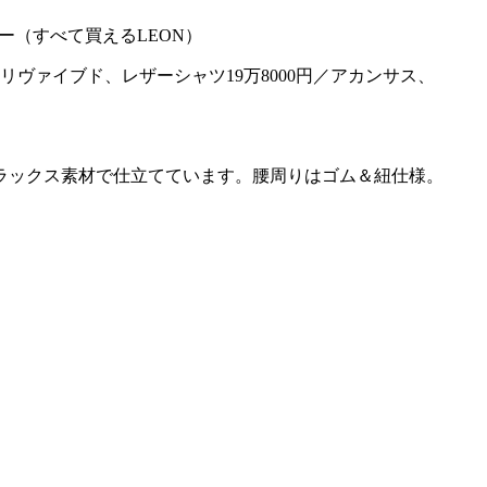
リヴァイブド、レザーシャツ19万8000円／アカンサス、
ラックス素材で仕立てています。腰周りはゴム＆紐仕様。