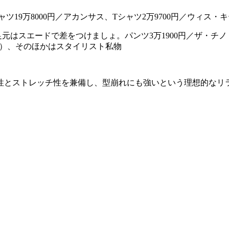
はスエードで差をつけましょ。パンツ3万1900円／ザ・チノ 
ON）、そのほかはスタイリスト私物
性とストレッチ性を兼備し、型崩れにも強いという理想的なリ