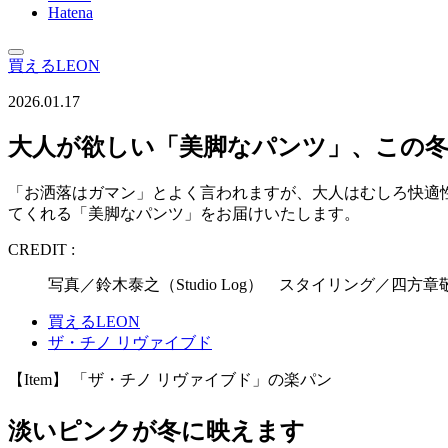
Hatena
買えるLEON
2026.01.17
大人が欲しい「美脚なパンツ」、この冬
「お洒落はガマン」とよく言われますが、大人はむしろ快適
てくれる「美脚なパンツ」をお届けいたします。
CREDIT :
写真／鈴木泰之（Studio Log） スタイリング／四
買えるLEON
ザ・チノ リヴァイブド
【Item】 「ザ・チノ リヴァイブド」の楽パン
淡いピンクが冬に映えます