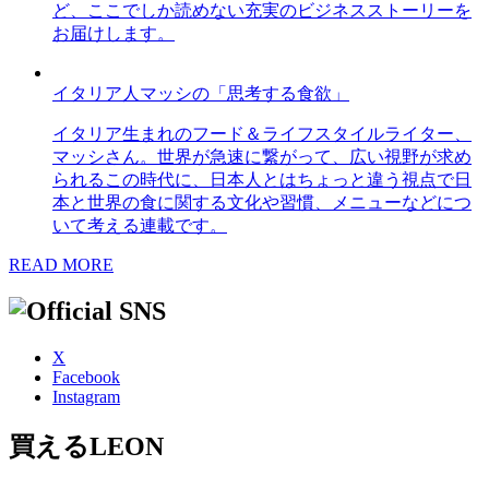
ど、ここでしか読めない充実のビジネスストーリーを
お届けします。
イタリア人マッシの「思考する食欲」
イタリア生まれのフード＆ライフスタイルライター、
マッシさん。世界が急速に繋がって、広い視野が求め
られるこの時代に、日本人とはちょっと違う視点で日
本と世界の食に関する文化や習慣、メニューなどにつ
いて考える連載です。
READ MORE
X
Facebook
Instagram
買えるLEON