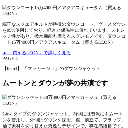
端正なスクエアキルトが特徴のダウンコート。グースダウン
を95%使用しており、軽さと保温性に優れています。ストレ
ッチ性があり、撥水機能も備えるスグレモノです。ダウンコ
ート15万4000円／アクアスキュータム（買えるLEON）
▲ 「買えるLEON」で詳しく見る
PAGE 4
【Item3】 「マッカージュ」のダウンジャケット
ムートンとダウンが夢の共演です
2-in-1タイプのダウンジャケット。内側には贅沢にもムート
ンを使用し、外側はダウンを採用。襟、前立て、フラップ、
袖で素材を切り替えた秀逸なデザインで、存在感抜群です。