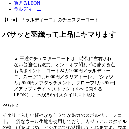
買えるLEON
ラルディーニ
【Item】 「ラルディーニ」のチェスターコート
バサッと羽織って上品にキマります
▲ 王道のチェスターコートは、時代に左右され
ない普遍性も魅力。オン・オフ問わずに使える点
も高ポイント。コート24万2000円／ラルディー
ニ、スーツ17万6000円／タリアトーレ、Tシャツ
2万2000円／アタッチメント、グローブ1万3200円
／アップステイト ストック（すべて買える
LEON）、そのほかはスタイリスト私物
PAGE 2
イタリアらしい軽やかな仕立てが魅力のスポルベリーノコー
ト。上質なウール生地を使用しており、カジュアルスタイル
の格上げをはじめ、ビジネスでも活躍してくれますよ。ウエ