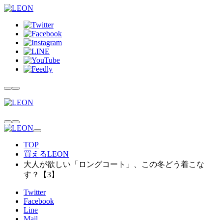
TOP
買えるLEON
大人が欲しい「ロングコート」、この冬どう着こな
す？【3】
Twitter
Facebook
Line
Mail