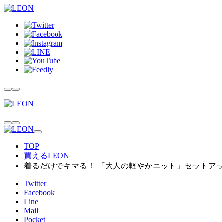
TOP
買えるLEON
着るだけでキマる！ 「大人の軽やかニット」セットア
Twitter
Facebook
Line
Mail
Pocket