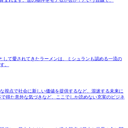
で育まれます。世の物件をモテるか否か！という目線で、
として愛されてきたラーメンは、ミシュランも認める一流の
す。
な視点で社会に新しい価値を提供するなど、混迷する未来に
事で得た意外な気づきなど、ここでしか読めない充実のビジネ