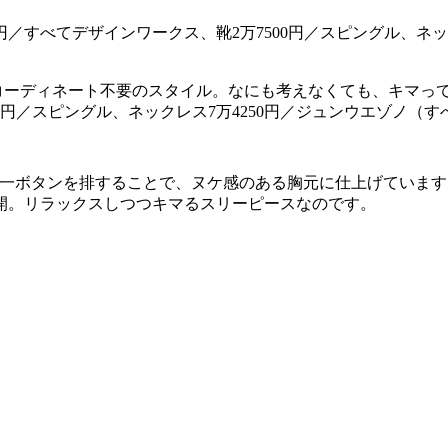
ーディネート不要のスタイル。なにも考えなくても、キマってしま
00円／スピングル、ネックレス7万4250円／ジュンウエゾノ（す
第一ボタンを排することで、ヌケ感のある胸元に仕上げていま
開。リラックスしつつキマるスリーピースなのです。