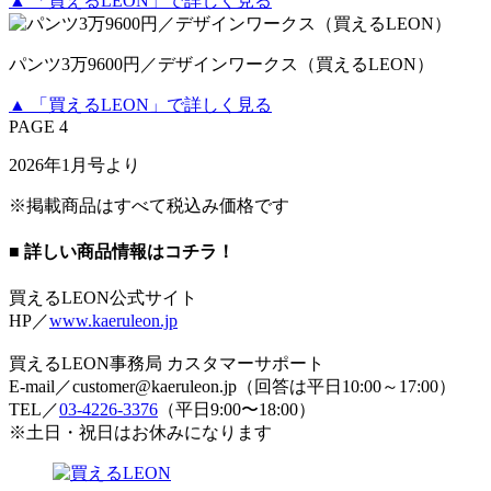
▲ 「買えるLEON」で詳しく見る
パンツ3万9600円／デザインワークス（買えるLEON）
▲ 「買えるLEON」で詳しく見る
PAGE 4
2026年1月号より
※掲載商品はすべて税込み価格です
■ 詳しい商品情報はコチラ！
買えるLEON公式サイト
HP／
www.kaeruleon.jp
買えるLEON事務局 カスタマーサポート
E-mail／customer@kaeruleon.jp（回答は平日10:00～17:00）
TEL／
03-4226-3376
（平日9:00〜18:00）
※土日・祝日はお休みになります