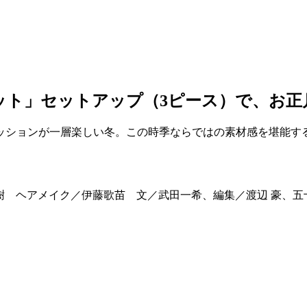
ット」セットアップ（3ピース）で、お正
ッションが一層楽しい冬。この時季ならではの素材感を堪能す
屋大樹 ヘアメイク／伊藤歌苗 文／武田一希、編集／渡辺 豪、五