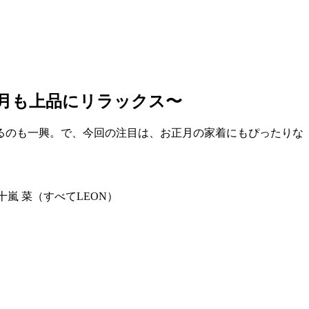
月も上品にリラックス〜
るのも一興。で、今回の注目は、お正月の家着にもぴったりな
十嵐 菜（すべてLEON）