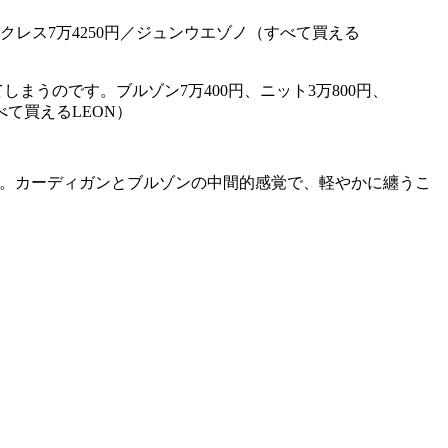
うのです。ブルゾン7万400円、ニット3万800円、
べて買えるLEON）
す。カーディガンとブルゾンの中間的感覚で、軽やかに纏うこ