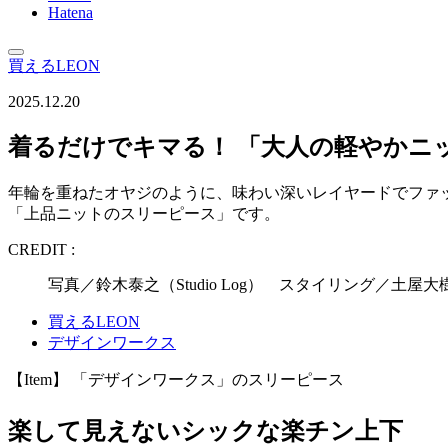
Hatena
買えるLEON
2025.12.20
着るだけでキマる！ 「大人の軽やかニ
年輪を重ねたオヤジのように、味わい深いレイヤードでファ
「上品ニットのスリーピース」です。
CREDIT :
写真／鈴木泰之（Studio Log） スタイリング／土
買えるLEON
デザインワークス
【Item】 「デザインワークス」のスリーピース
楽して見えないシックな楽チン上下