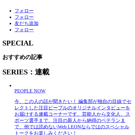
フォロー
フォロー
友だち追加
フォロー
SPECIAL
おすすめの記事
SERIES：連載
PEOPLE NOW
今、この人の話が聞きたい！ 編集部が独自の目線でセ
レクトした注目ピープルのオリジナルインタビューを
お届けする連載コーナーです。芸能人から文化人、ス
ポーツ選手まで、注目の新人から納得のベテランま
で、他では読めないWeb LEONならではのスペシャル
トークをお楽しみください！