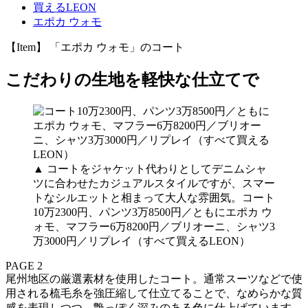
買えるLEON
エポカ ウォモ
【Item】 「エポカ ウォモ」のコート
こだわりの生地を軽快な仕立てで
▲ コートをジャケット代わりとしてデニムシャ
ツに合わせたカジュアルスタイルですが、スマー
トなシルエットと相まって大人な雰囲気。コート
10万2300円、パンツ3万8500円／ともにエポカ ウ
ォモ、マフラー6万8200円／ブリオーニ、シャツ3
万3000円／リプレイ（すべて買えるLEON）
PAGE 2
尾州地区の厳選素材を使用したコート。通常スーツなどで使
用される梳毛糸を強圧縮して仕立てることで、なめらかな質
感を表現しつつ、艶っぽく深みのある色に仕上げています。