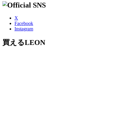
X
Facebook
Instagram
買えるLEON