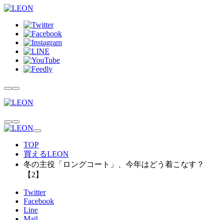
TOP
買えるLEON
冬の主役「ロングコート」、今年はどう着こなす？
【2】
Twitter
Facebook
Line
Mail