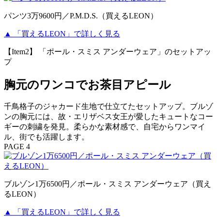
パンツ3万9600円／P.M.D.S.（買えるLEON）
▲ 「買えるLEON」で詳しく見る
【Item2】 「ポール・スミス アンダーウェア」のセットアッ
プ
胸元のワンコでお茶目アピール
千鳥格子のジャカード生地で仕立てたセットアップ。ブルゾ
ンの胸元には、故・エリザベス女王が愛したキュートなコー
ギーの刺繍を発見。柔らかな素材感で、自宅からワンマイ
ル、街でも活躍します。
PAGE 4
ブルゾン1万6500円／ポール・スミス アンダーウェア（買え
るLEON）
▲ 「買えるLEON」で詳しく見る