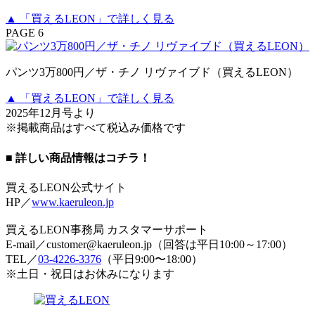
▲ 「買えるLEON」で詳しく見る
PAGE 6
パンツ3万800円／ザ・チノ リヴァイブド（買えるLEON）
▲ 「買えるLEON」で詳しく見る
2025年12月号より
※掲載商品はすべて税込み価格です
■ 詳しい商品情報はコチラ！
買えるLEON公式サイト
HP／
www.kaeruleon.jp
買えるLEON事務局 カスタマーサポート
E-mail／customer@kaeruleon.jp（回答は平日10:00～17:00）
TEL／
03-4226-3376
（平日9:00〜18:00）
※土日・祝日はお休みになります