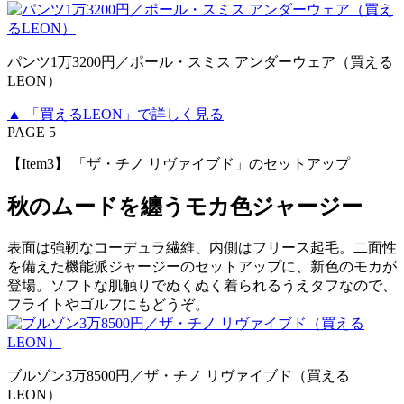
パンツ1万3200円／ポール・スミス アンダーウェア（買える
LEON）
▲ 「買えるLEON」で詳しく見る
PAGE 5
【Item3】 「ザ・チノ リヴァイブド」のセットアップ
秋のムードを纏うモカ色ジャージー
表面は強靭なコーデュラ繊維、内側はフリース起毛。二面性
を備えた機能派ジャージーのセットアップに、新色のモカが
登場。ソフトな肌触りでぬくぬく着られるうえタフなので、
フライトやゴルフにもどうぞ。
ブルゾン3万8500円／ザ・チノ リヴァイブド（買える
LEON）