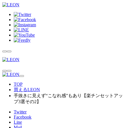
TOP
買えるLEON
手抜きに見えず“こなれ感”もあり【楽チンセットアッ
プ3選その2】
Twitter
Facebook
Line
Mail