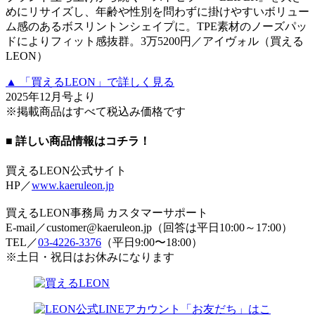
めにリサイズし、年齢や性別を問わずに掛けやすいボリュー
ム感のあるボスリントンシェイプに。TPE素材のノーズパッ
ドによりフィット感抜群。3万5200円／アイヴォル（買える
LEON）
▲ 「買えるLEON」で詳しく見る
2025年12月号より
※掲載商品はすべて税込み価格です
■ 詳しい商品情報はコチラ！
買えるLEON公式サイト
HP／
www.kaeruleon.jp
買えるLEON事務局 カスタマーサポート
E-mail／customer@kaeruleon.jp（回答は平日10:00～17:00）
TEL／
03-4226-3376
（平日9:00〜18:00）
※土日・祝日はお休みになります