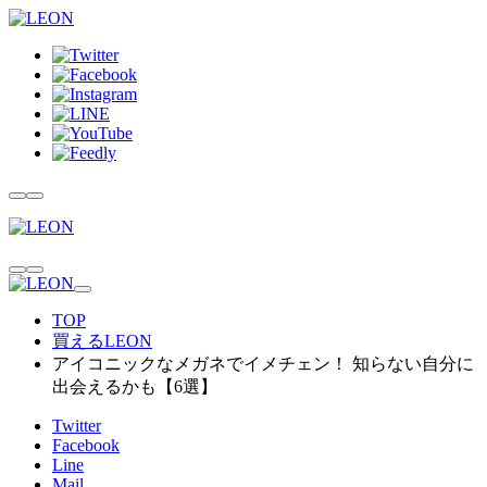
TOP
買えるLEON
アイコニックなメガネでイメチェン！ 知らない自分に
出会えるかも【6選】
Twitter
Facebook
Line
Mail