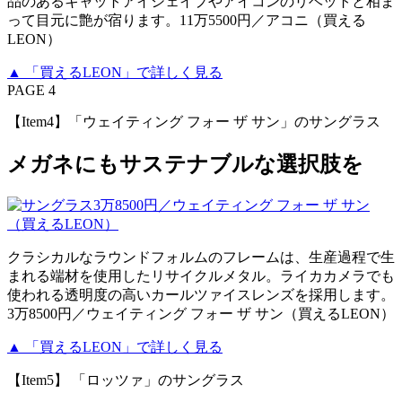
品のあるキャットアイシェイプやアイコンのリベットと相ま
って目元に艶が宿ります。11万5500円／アコニ（買える
LEON）
▲ 「買えるLEON」で詳しく見る
PAGE 4
【Item4】「ウェイティング フォー ザ サン」のサングラス
メガネにもサステナブルな選択肢を
クラシカルなラウンドフォルムのフレームは、生産過程で生
まれる端材を使用したリサイクルメタル。ライカカメラでも
使われる透明度の高いカールツァイスレンズを採用します。
3万8500円／ウェイティング フォー ザ サン（買えるLEON）
▲ 「買えるLEON」で詳しく見る
【Item5】 「ロッツァ」のサングラス