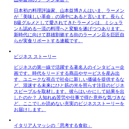
日本初の料理評論家、山本益博さんはいま、ラーメン
が「美味しい革命」の渦中にあると言います。長らく
B級グルメとして愛されてきたラーメンは、ミシュラ
ンも認める一流の料理へと変貌を遂げつつあります。
新時代に向けて群雄割拠する街のラーメン店を巨匠自
らが実食リポートする連載です。
ビジネス ストーリー
ビジネスの第一線で活躍する著名人のインタビュー企
画です。時代をリードする商品やサービスを産み出
す、ユニークな視点で社会に新しい価値を提供するな
ど、混迷する未来にひと筋の光を照らす注目のビジネ
スピープルを取材します。彼らはいかにして結果を出
したのか？ 人知れぬ苦労や仕事で得た意外な気づきな
ど、ここでしか読めない充実のビジネスストーリーを
お届けします。
イタリア人マッシの「思考する食欲」