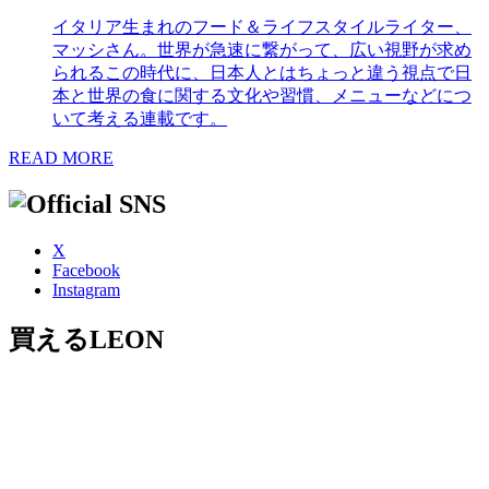
イタリア生まれのフード＆ライフスタイルライター、
マッシさん。世界が急速に繋がって、広い視野が求め
られるこの時代に、日本人とはちょっと違う視点で日
本と世界の食に関する文化や習慣、メニューなどにつ
いて考える連載です。
READ MORE
X
Facebook
Instagram
買えるLEON