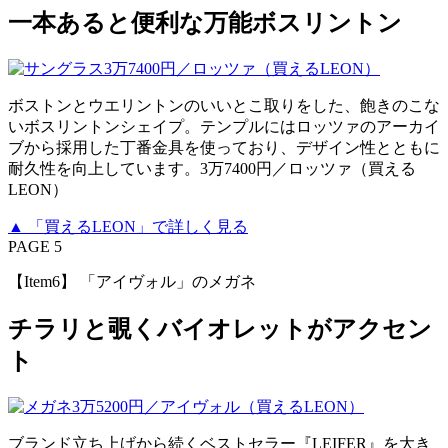
一本あると便利な万能ボスリントン
ボストンとウエリントンのいいとこ取りをした、飽きのこな
いボスリントンシェイプ。テンプルにはロッツァのアーカイ
ブから採用した丁番金具を使っており、デザイン性とともに
耐久性を向上しています。3万7400円／ロッツァ（買える
LEON）
▲ 「買えるLEON」で詳しく見る
PAGE 5
【Item6】 「アイヴォル」のメガネ
チラリと覗くバイオレットがアクセン
ト
ブランド立ち上げから続くベストセラー『LEIFER』を大き