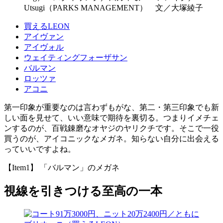
Utsugi（PARKS MANAGEMENT） 文／大塚綾子
買えるLEON
アイヴァン
アイヴォル
ウェイティングフォーザサン
バルマン
ロッツァ
アコニ
第一印象が重要なのは言わずもがな、第二・第三印象でも新
しい面を見せて、いい意味で期待を裏切る。つまりイメチェ
ンするのが、百戦錬磨なオヤジのヤリクチです。そこで一役
買うのが、アイコニックなメガネ。知らない自分に出会える
っていいですよね。
【Item1】 「バルマン」のメガネ
視線を引きつける至高の一本