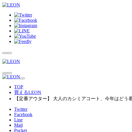
TOP
買えるLEON
【定番アウター】 大人のカシミアコート、今年はどう
Twitter
Facebook
Line
Mail
Pocket