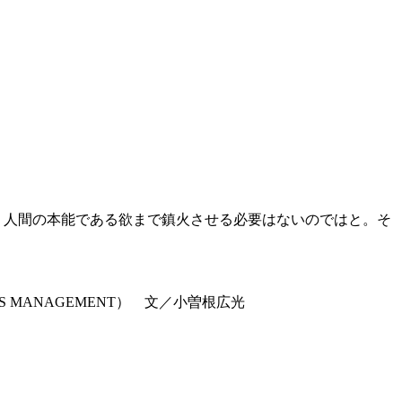
、人間の本能である欲まで鎮火させる必要はないのではと。そ
KS MANAGEMENT） 文／小曽根広光