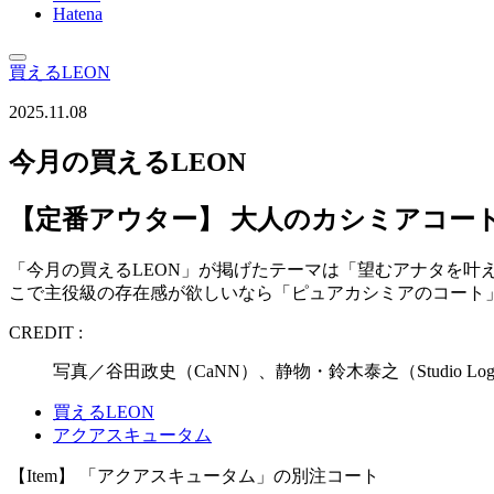
Hatena
買えるLEON
2025.11.08
今月の買えるLEON
【定番アウター】 大人のカシミアコー
「今月の買えるLEON」が掲げたテーマは「望むアナタを
こで主役級の存在感が欲しいなら「ピュアカシミアのコート
CREDIT :
写真／谷田政史（CaNN）、静物・鈴木泰之（Studio Lo
買えるLEON
アクアスキュータム
【Item】 「アクアスキュータム」の別注コート