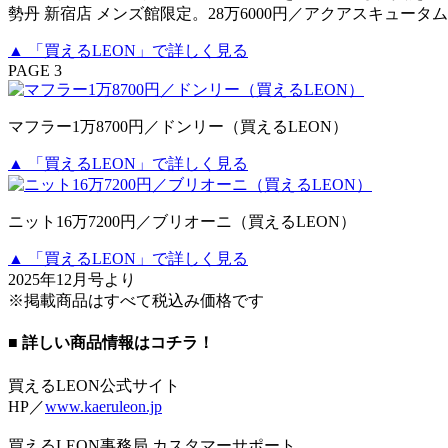
勢丹 新宿店 メンズ館限定。28万6000円／アクアスキュータ
▲ 「買えるLEON」で詳しく見る
PAGE 3
マフラー1万8700円／ドンリー（買えるLEON）
▲ 「買えるLEON」で詳しく見る
ニット16万7200円／ブリオーニ（買えるLEON）
▲ 「買えるLEON」で詳しく見る
2025年12月号より
※掲載商品はすべて税込み価格です
■ 詳しい商品情報はコチラ！
買えるLEON公式サイト
HP／
www.kaeruleon.jp
買えるLEON事務局 カスタマーサポート