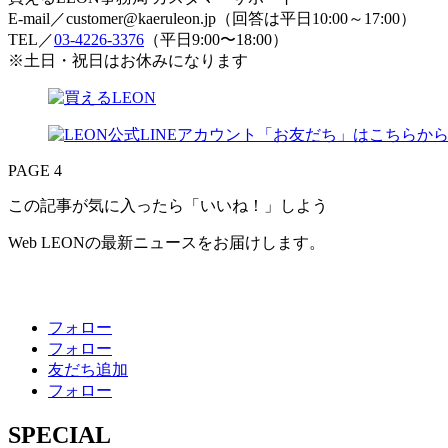
E-mail／customer@kaeruleon.jp（回答は平日10:00～17:00）
TEL／
03-4226-3376
（平日9:00〜18:00）
※土日・祝日はお休みになります
PAGE 4
この記事が気に入ったら「いいね！」しよう
Web LEONの最新ニュースをお届けします。
フォロー
フォロー
友だち追加
フォロー
SPECIAL