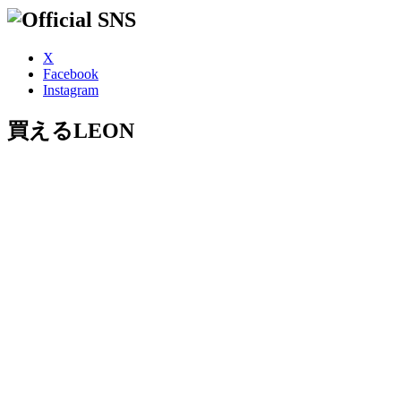
X
Facebook
Instagram
買えるLEON