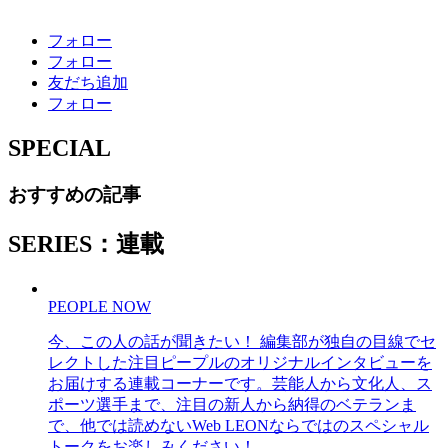
フォロー
フォロー
友だち追加
フォロー
SPECIAL
おすすめの記事
SERIES：連載
PEOPLE NOW
今、この人の話が聞きたい！ 編集部が独自の目線でセ
レクトした注目ピープルのオリジナルインタビューを
お届けする連載コーナーです。芸能人から文化人、ス
ポーツ選手まで、注目の新人から納得のベテランま
で、他では読めないWeb LEONならではのスペシャル
トークをお楽しみください！