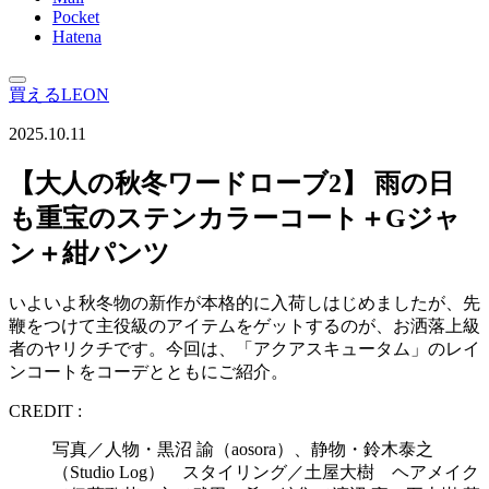
Pocket
Hatena
買えるLEON
2025.10.11
【大人の秋冬ワードローブ2】 雨の日
も重宝のステンカラーコート＋Gジャ
ン＋紺パンツ
いよいよ秋冬物の新作が本格的に入荷しはじめましたが、先
鞭をつけて主役級のアイテムをゲットするのが、お洒落上級
者のヤリクチです。今回は、「アクアスキュータム」のレイ
ンコートをコーデとともにご紹介。
CREDIT :
写真／人物・黒沼 諭（aosora）、静物・鈴木泰之
（Studio Log） スタイリング／土屋大樹 ヘアメイク