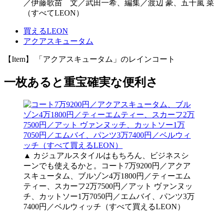
／伊藤歌苗 文／武田一希、編集／渡辺 豪、五十嵐 菜
（すべてLEON）
買えるLEON
アクアスキュータム
【Item】 「アクアスキュータム」のレインコート
一枚あると重宝確実な便利さ
▲ カジュアルスタイルはもちろん、ビジネスシ
ーンでも使えるかと。コート7万9200円／アクア
スキュータム、ブルゾン4万1800円／ティーエム
ティー、スカーフ2万7500円／アット ヴァンヌッ
チ、カットソー1万7050円／エムバイ、パンツ3万
7400円／ベルウィッチ（すべて買えるLEON）