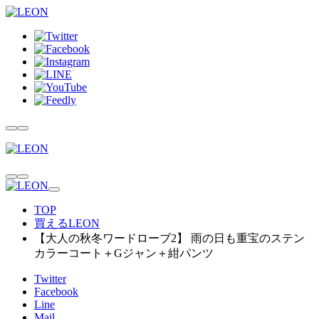
TOP
買えるLEON
【大人の秋冬ワードローブ2】 雨の日も重宝のステン
カラーコート＋Gジャン＋紺パンツ
Twitter
Facebook
Line
Mail