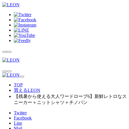
TOP
買えるLEON
【残暑から使える大人ワードローブ6】新鮮レトロなス
ニーカー＋ニットシャツ＋チノパン
Twitter
Facebook
Line
Mail