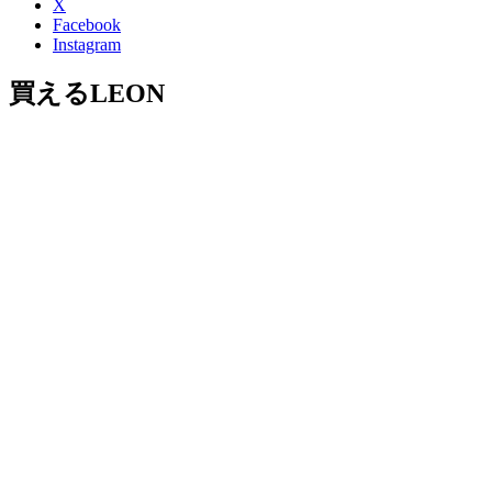
X
Facebook
Instagram
買えるLEON