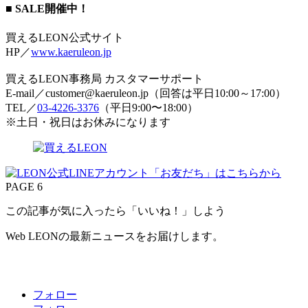
■ SALE開催中！
買えるLEON公式サイト
HP／
www.kaeruleon.jp
買えるLEON事務局 カスタマーサポート
E-mail／customer@kaeruleon.jp（回答は平日10:00～17:00）
TEL／
03-4226-3376
（平日9:00〜18:00）
※土日・祝日はお休みになります
PAGE 6
この記事が気に入ったら「いいね！」しよう
Web LEONの最新ニュースをお届けします。
フォロー