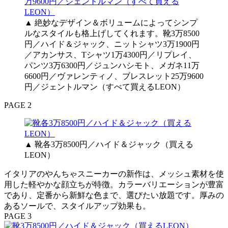
▲ 絶妙なデザイン＆ボリュームによってシンプ
ルなスタイルも格上げしてくれます。靴3万8500
円／ハイド＆ジャック、ニットシャツ3万1900円
／アカンサス、Tシャツ1万4300円／リプレイ、
パンツ3万6300円／ジュンハシモト、メガネ11万
6600円／ヴァレンティノ、ブレスレット25万9600
円／ジェントルマン（すべて買えるLEON）
PAGE 2
▲ 靴各3万8500円／ハイド＆ジャック（買える
LEON）
イタリアのやんちゃスニーカーの新作は、メッシュ素材を使
用した軽やかな顔立ちが特徴。カラーバリエーションが豊富
であり、定番から新鮮な色まで、選びたい放題です。厚みの
あるソールで、スタイルアップ効果も。
PAGE 3