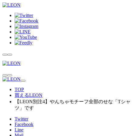
TOP
買えるLEON
【LEON別注4】やんちゃモチーフ全部のせな「Tシャ
ツ」です
Twitter
Facebook
Line
Mail