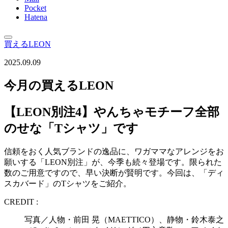
Pocket
Hatena
買えるLEON
2025.09.09
今月の買えるLEON
【LEON別注4】やんちゃモチーフ全部
のせな「Tシャツ」です
信頼をおく人気ブランドの逸品に、ワガママなアレンジをお
願いする「LEON別注」が、今季も続々登場です。限られた
数のご用意ですので、早い決断が賢明です。今回は、「ディ
スカバード」のTシャツをご紹介。
CREDIT :
写真／人物・前田 晃（MAETTICO）、静物・鈴木泰之