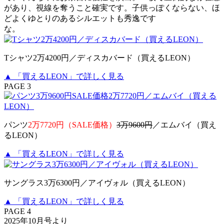
があり、視線を奪うこと確実です。子供っぽくならない、ほ
どよくゆとりのあるシルエットも秀逸です
な。
Tシャツ2万4200円／ディスカバード（買えるLEON）
▲ 「買えるLEON」で詳しく見る
PAGE 3
パンツ
2万7720円（SALE価格）
3万9600円
／エムバイ（買え
るLEON）
▲ 「買えるLEON」で詳しく見る
サングラス3万6300円／アイヴォル（買えるLEON）
▲ 「買えるLEON」で詳しく見る
PAGE 4
2025年10月号より