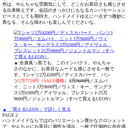
作は、やんちゃな雰囲気にして、どこかお茶目さも感じさせ
る出来映えです。会話のきっかけにもなるカンバセーション
ピースとしても期待大。ハンドメイドゆえに一点ずつ微妙に
異なる、そんな味わいも楽しんでくださいな。
▲ 全身真っ黒でも、このインパクト。やんちゃ
さのなかに、お茶目なムードも感じさせる一枚で
す。Tシャツ2万4200円／ディスカバード、パン
ツ
2万7720円（SALE価格）
3万9600円
／エムバ
イ、ニット3万9600円／ウィス・キー、サングラ
ス3万6300円／アイヴォル、ブレスレット25万
9600円／ジェントルマン（すべて買えるLEON）
▲ 「買えるLEON」で詳しく見る
PAGE 2
ハンドメイドならではのバリエーション豊かなクロシェット
で、やんちゃにお茶目に個性を演出。一枚で圧倒的な存在感