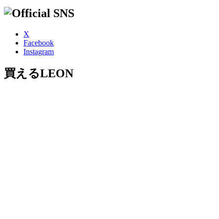
X
Facebook
Instagram
買えるLEON