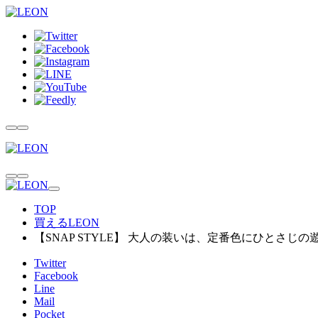
TOP
買えるLEON
【SNAP STYLE】 大人の装いは、定番色にひとさじの
Twitter
Facebook
Line
Mail
Pocket