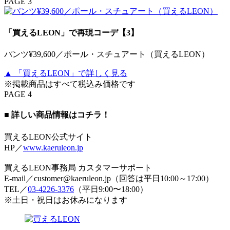
PAGE 3
「買えるLEON」で再現コーデ【3】
パンツ¥39,600／ポール・スチュアート（買えるLEON）
▲ 「買えるLEON」で詳しく見る
※掲載商品はすべて税込み価格です
PAGE 4
■ 詳しい商品情報はコチラ！
買えるLEON公式サイト
HP／
www.kaeruleon.jp
買えるLEON事務局 カスタマーサポート
E-mail／customer@kaeruleon.jp（回答は平日10:00～17:00）
TEL／
03-4226-3376
（平日9:00〜18:00）
※土日・祝日はお休みになります