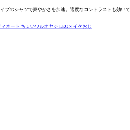
ライプのシャツで爽やかさを加速。適度なコントラストも効い