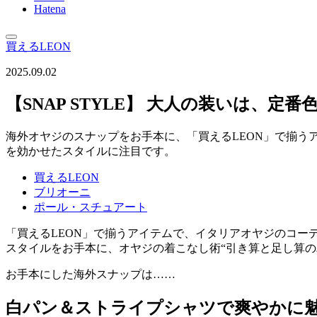
Hatena
買えるLEON
2025.09.02
【SNAP STYLE】 大人の装いは、定
海外オヤジのスナップをお手本に、「買えるLEON」で揃うア
を効かせたスタイルに注目です。
買えるLEON
ブリオーニ
ポール・スチュアート
「買えるLEON」で揃うアイテムで、イタリアオヤジのコ
スタイルをお手本に、オヤジの着こなし術“引き算と足し算
お手本にした海外スナップは……
白パン＆ストライプシャツで爽やかに