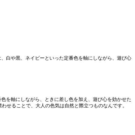
回は、白や黒、ネイビーといった定番色を軸にしながら、遊び心
番色を軸にしながら、ときに差し色を加え、遊び心を効かせた
漂わせることで、大人の色気は自然と際立つものなんです。