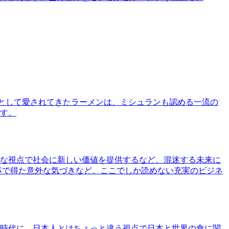
として愛されてきたラーメンは、ミシュランも認める一流の
す。
な視点で社会に新しい価値を提供するなど、混迷する未来に
事で得た意外な気づきなど、ここでしか読めない充実のビジネ
時代に、日本人とはちょっと違う視点で日本と世界の食に関