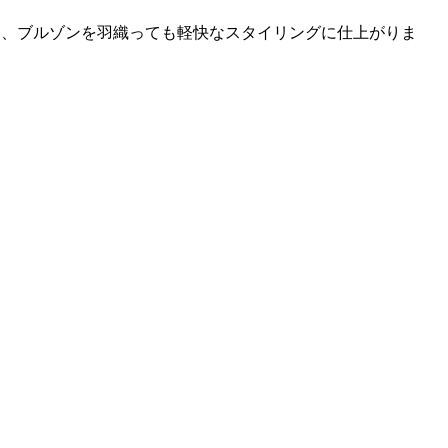
て、ブルゾンを羽織っても軽快なスタイリングに仕上がりま