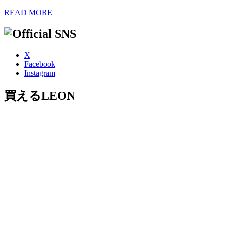
READ MORE
X
Facebook
Instagram
買えるLEON