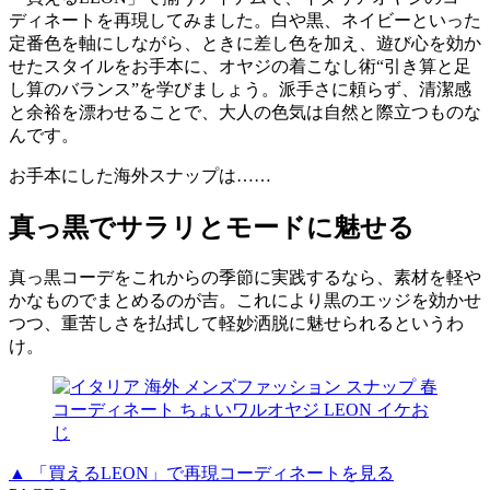
ディネートを再現してみました。白や黒、ネイビーといった
定番色を軸にしながら、ときに差し色を加え、遊び心を効か
せたスタイルをお手本に、オヤジの着こなし術“引き算と足
し算のバランス”を学びましょう。派手さに頼らず、清潔感
と余裕を漂わせることで、大人の色気は自然と際立つものな
んです。
お手本にした海外スナップは……
真っ黒でサラリとモードに魅せる
真っ黒コーデをこれからの季節に実践するなら、素材を軽や
かなものでまとめるのが吉。これにより黒のエッジを効かせ
つつ、重苦しさを払拭して軽妙洒脱に魅せられるというわ
け。
▲ 「買えるLEON」で再現コーディネートを見る