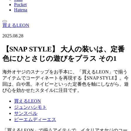
Pocket
Hatena
買えるLEON
2025.08.28
【SNAP STYLE】 大人の装いは、定番
色にひとさじの遊びをプラス その1
海外オヤジのスナップをお手本に、「買えるLEON」で揃う
アイテムでコーディネートを再現する【SNAP STYLE】。今
回は、白や黒、ネイビーといった定番色を軸にしながら、遊
び心を効かせたスタイルに注目です。
買えるLEON
ジュンハシモト
サンスペル
ピーエムディーエス
「買えるLEON」で揃うアイテムで、イタリアオヤジのコー