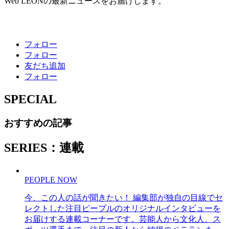
Web LEONの最新ニュースをお届けします。
フォロー
フォロー
友だち追加
フォロー
SPECIAL
おすすめの記事
SERIES：連載
PEOPLE NOW
今、この人の話が聞きたい！ 編集部が独自の目線でセ
レクトした注目ピープルのオリジナルインタビューを
お届けする連載コーナーです。芸能人から文化人、ス