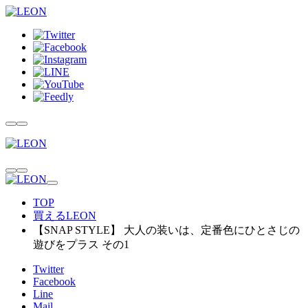
TOP
買えるLEON
【SNAP STYLE】 大人の装いは、定番色にひとさじの
遊びをプラス その1
Twitter
Facebook
Line
Mail