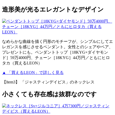
造形美が光るエレガントなデザイン
なめらかな曲線を描く円形のモチーフが、シンプルにしてエ
レガンスを感じさせるペンダント。女性とのシェアやペア、
プレゼントにも。ペンダントトップ［18KYG×ダイヤモン
ド］59万4000円、チェーン［18KYG］44万円／ともにヒロ
タカ（買えるLEON）
▲ 「買えるLEON」で詳しく見る
【Item3】 「ジャスティンデイビス」のネックレス
小さくても存在感は抜群なのです