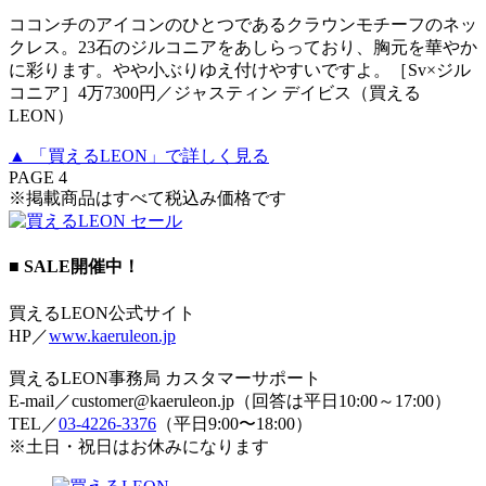
ココンチのアイコンのひとつであるクラウンモチーフのネッ
クレス。23石のジルコニアをあしらっており、胸元を華やか
に彩ります。やや小ぶりゆえ付けやすいですよ。［Sv×ジル
コニア］4万7300円／ジャスティン デイビス（買える
LEON）
▲ 「買えるLEON」で詳しく見る
PAGE 4
※掲載商品はすべて税込み価格です
■ SALE開催中！
買えるLEON公式サイト
HP／
www.kaeruleon.jp
買えるLEON事務局 カスタマーサポート
E-mail／customer@kaeruleon.jp（回答は平日10:00～17:00）
TEL／
03-4226-3376
（平日9:00〜18:00）
※土日・祝日はお休みになります