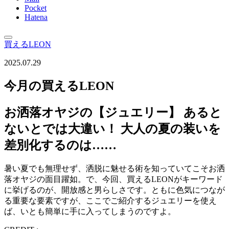
Pocket
Hatena
買えるLEON
2025.07.29
今月の買えるLEON
お洒落オヤジの【ジュエリー】 あると
ないとでは大違い！ 大人の夏の装いを
差別化するのは……
暑い夏でも無理せず、洒脱に魅せる術を知っていてこそお洒
落オヤジの面目躍如。で、今回、買えるLEONがキーワード
に挙げるのが、開放感と男らしさです。ともに色気につなが
る重要な要素ですが、ここでご紹介するジュエリーを使え
ば、いとも簡単に手に入ってしまうのですよ。