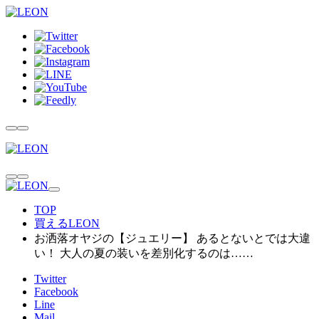
TOP
買えるLEON
お洒落オヤジの【ジュエリー】 あるとないとでは大違
い！ 大人の夏の装いを差別化するのは……
Twitter
Facebook
Line
Mail