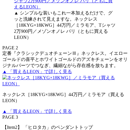
▲ シンプルな装いもこれ一本加えるだけで、グ
ッと洗練されて見えますな。ネックレス
［18KYG×18KWG］44万円／ミラモア、Tシャツ
2万900円／メゾンオノレ パリ（ともに買える
LEON）
PAGE 2
定番『クラシックデュオチェーンⅢ』ネックレス。イエロー
ゴールドの喜平とホワイトゴールドのアズキチェーンをオリ
ジナルパーツでつなぎ、繊細ながら存在感を放ちます。
▲ 「買えるLEON」で詳しく見る
ネックレス［18KYG×18KWG］44万円／ミラモア（買える
LEON）
▲ 「買えるLEON」で詳しく見る
PAGE 3
【Item2】 「ヒロタカ」のペンダントトップ