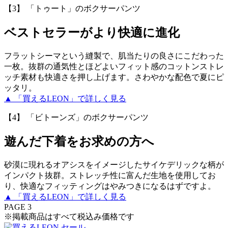
【3】 「トゥート」のボクサーパンツ
ベストセラーがより快適に進化
フラットシーマという縫製で、肌当たりの良さにこだわった
一枚。抜群の通気性とほどよいフィット感のコットンストレ
ッチ素材も快適さを押し上げます。さわやかな配色で夏にピ
ッタリ。
▲ 「買えるLEON」で詳しく見る
【4】 「ビトーンズ」のボクサーパンツ
遊んだ下着をお求めの方へ
砂漠に現れるオアシスをイメージしたサイケデリックな柄が
インパクト抜群。ストレッチ性に富んだ生地を使用してお
り、快適なフィッティングはやみつきになるはずですよ。
▲ 「買えるLEON」で詳しく見る
PAGE 3
※掲載商品はすべて税込み価格です