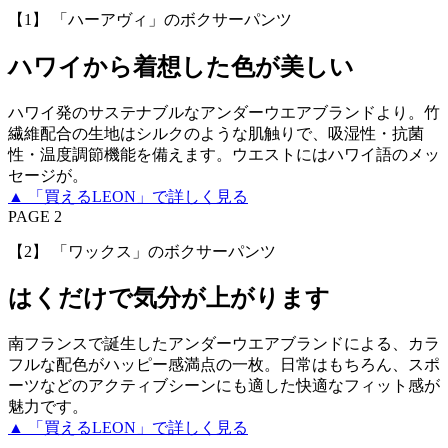
【1】 「ハーアヴィ」のボクサーパンツ
ハワイから着想した色が美しい
ハワイ発のサステナブルなアンダーウエアブランドより。竹
繊維配合の生地はシルクのような肌触りで、吸湿性・抗菌
性・温度調節機能を備えます。ウエストにはハワイ語のメッ
セージが。
▲ 「買えるLEON」で詳しく見る
PAGE 2
【2】 「ワックス」のボクサーパンツ
はくだけで気分が上がります
南フランスで誕生したアンダーウエアブランドによる、カラ
フルな配色がハッピー感満点の一枚。日常はもちろん、スポ
ーツなどのアクティブシーンにも適した快適なフィット感が
魅力です。
▲ 「買えるLEON」で詳しく見る