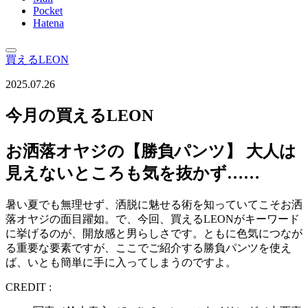
Pocket
Hatena
買えるLEON
2025.07.26
今月の買えるLEON
お洒落オヤジの【勝負パンツ】 大人は
見えないところも気を抜かず……
暑い夏でも無理せず、洒脱に魅せる術を知っていてこそお洒
落オヤジの面目躍如。で、今回、買えるLEONがキーワード
に挙げるのが、開放感と男らしさです。ともに色気につなが
る重要な要素ですが、ここでご紹介する勝負パンツを使え
ば、いとも簡単に手に入ってしまうのですよ。
CREDIT :