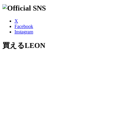
X
Facebook
Instagram
買えるLEON