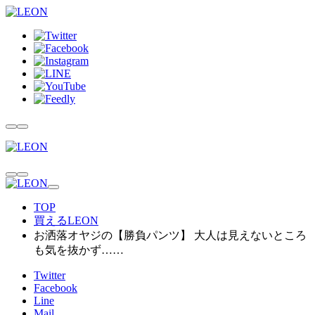
TOP
買えるLEON
お洒落オヤジの【勝負パンツ】 大人は見えないところ
も気を抜かず……
Twitter
Facebook
Line
Mail