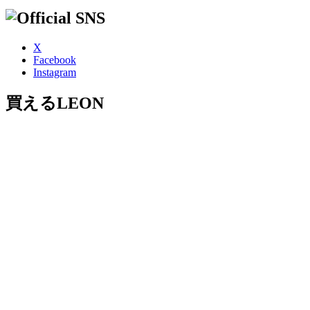
X
Facebook
Instagram
買えるLEON