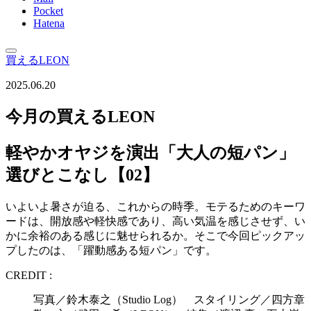
Pocket
Hatena
買えるLEON
2025.06.20
今月の買えるLEON
軽やかオヤジを演出「大人の短パン」
選びとこなし【02】
いよいよ暑さが迫る、これからの時季。モテるためのキーワ
ードは、開放感や軽快感であり、高い気温を感じさせず、い
かに余裕のある感じに魅せられるか。そこで今回ピックアッ
プしたのは、「躍動感ある短パン」です。
CREDIT :
写真／鈴木泰之（Studio Log） スタイリング／四方章