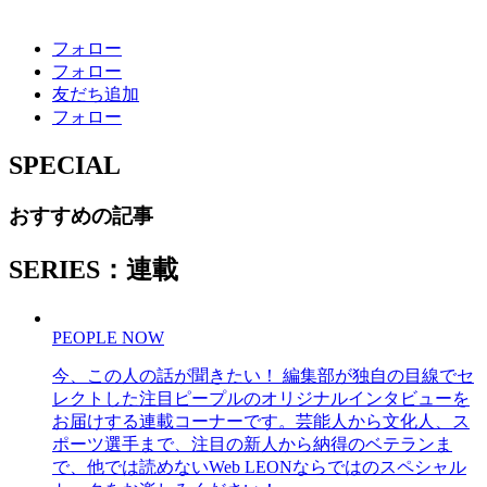
フォロー
フォロー
友だち追加
フォロー
SPECIAL
おすすめの記事
SERIES：連載
PEOPLE NOW
今、この人の話が聞きたい！ 編集部が独自の目線でセ
レクトした注目ピープルのオリジナルインタビューを
お届けする連載コーナーです。芸能人から文化人、ス
ポーツ選手まで、注目の新人から納得のベテランま
で、他では読めないWeb LEONならではのスペシャル