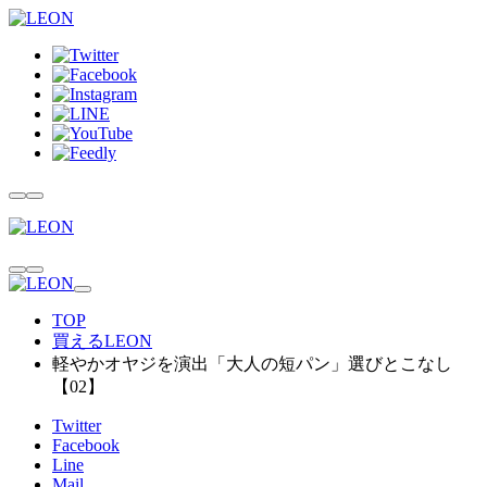
TOP
買えるLEON
軽やかオヤジを演出「大人の短パン」選びとこなし
【02】
Twitter
Facebook
Line
Mail