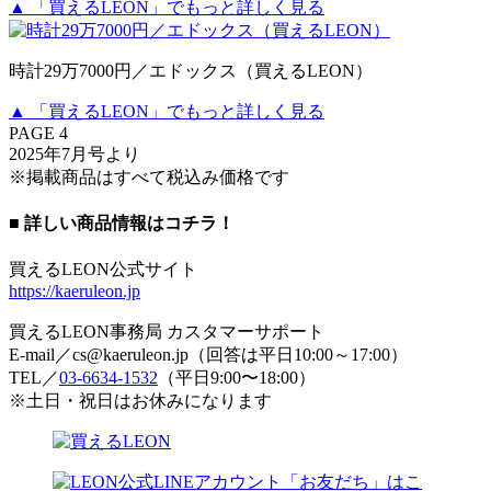
▲ 「買えるLEON」でもっと詳しく見る
時計29万7000円／エドックス（買えるLEON）
▲ 「買えるLEON」でもっと詳しく見る
PAGE 4
2025年7月号より
※掲載商品はすべて税込み価格です
■ 詳しい商品情報はコチラ！
買えるLEON公式サイト
https://kaeruleon.jp
買えるLEON事務局 カスタマーサポート
E-mail／cs@kaeruleon.jp（回答は平日10:00～17:00）
TEL／
03-6634-1532
（平日9:00〜18:00）
※土日・祝日はお休みになります