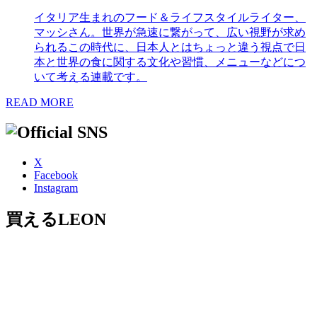
イタリア生まれのフード＆ライフスタイルライター、
マッシさん。世界が急速に繋がって、広い視野が求め
られるこの時代に、日本人とはちょっと違う視点で日
本と世界の食に関する文化や習慣、メニューなどにつ
いて考える連載です。
READ MORE
X
Facebook
Instagram
買えるLEON