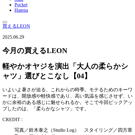
Pocket
Hatena
買えるLEON
2025.06.29
今月の買えるLEON
軽やかオヤジを演出「大人の柔らかシ
ャツ」選びとこなし【04】
いよいよ暑さが迫る、これからの時季。モテるためのキーワ
ードは、開放感や軽快感であり、高い気温を感じさせず、い
かに余裕のある感じに魅せられるか。そこで今回ピックアッ
プしたのは、「柔らかなシャツ」です。
CREDIT :
写真／鈴木泰之（Studio Log） スタイリング／四方章