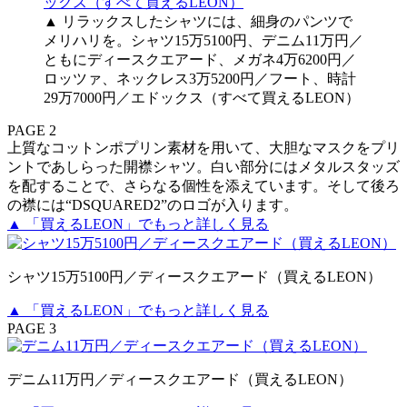
▲ リラックスしたシャツには、細身のパンツで
メリハリを。シャツ15万5100円、デニム11万円／
ともにディースクエアード、メガネ4万6200円／
ロッツァ、ネックレス3万5200円／フート、時計
29万7000円／エドックス（すべて買えるLEON）
PAGE 2
上質なコットンポプリン素材を用いて、大胆なマスクをプリ
ントであしらった開襟シャツ。白い部分にはメタルスタッズ
を配することで、さらなる個性を添えています。そして後ろ
の襟には“DSQUARED2”のロゴが入ります。
▲ 「買えるLEON」でもっと詳しく見る
シャツ15万5100円／ディースクエアード（買えるLEON）
▲ 「買えるLEON」でもっと詳しく見る
PAGE 3
デニム11万円／ディースクエアード（買えるLEON）