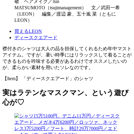
敬 ヘアメイク／Jun
MATSUMOTO（tsujimanagement） 文／武田一希
（LEON） 編集／渡辺 豪、五十嵐 菜（ともに
LEON）
買えるLEON
ディースクエアード
襟付きのシャツは大人の品を担保してくれるため年中マスト
アイテム。ですが、暑い時季にはリラックスして着ることが
できるものを吟味する必要があるわけでオススメしたいの
が、柔らかい素材を用いたソレなのです。
【Item】 「ディースクエアード」のシャツ
実はラテンなマスクマン、という遊び
心が♡