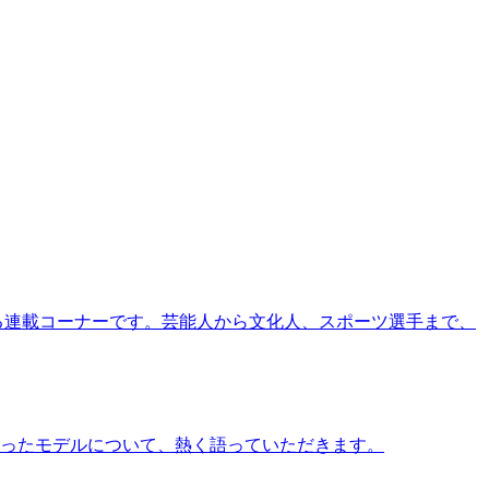
る連載コーナーです。芸能人から文化人、スポーツ選手まで、
ったモデルについて、熱く語っていただきます。