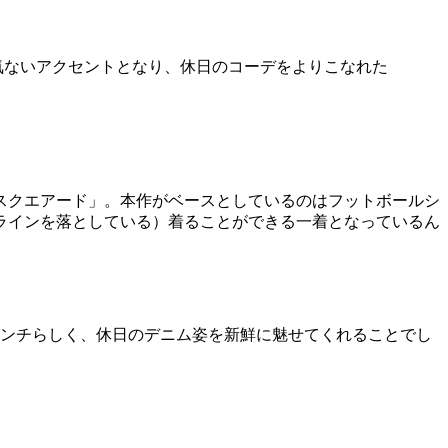
気ないアクセントとなり、休日のコーデをよりこなれた
スクエアード」。本作がベースとしているのはフットボールシ
ラインを落としている）着ることができる一着となっているん
コンチらしく、休日のデニム姿を新鮮に魅せてくれることでし