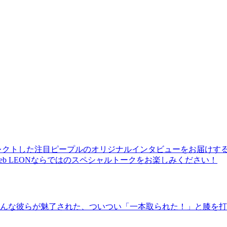
レクトした注目ピープルのオリジナルインタビューをお届けす
b LEONならではのスペシャルトークをお楽しみください！
んな彼らが魅了された、ついつい「一本取られた！」と膝を打