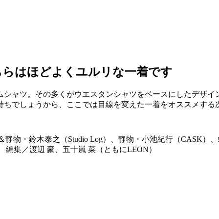
ちらはほどよくユルリな一着です
ムシャツ。その多くがウエスタンシャツをベースにしたデザイ
持ちでしょうから、ここでは目線を変えた一着をオススメする
・鈴木泰之（Studio Log）、静物・小池紀行（CASK）、蜂谷
編集／渡辺 豪、五十嵐 菜（ともにLEON）