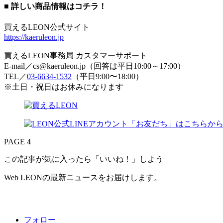
■ 詳しい商品情報はコチラ！
買えるLEON公式サイト
https://kaeruleon.jp
買えるLEON事務局 カスタマーサポート
E-mail／cs@kaeruleon.jp（回答は平日10:00～17:00）
TEL／
03-6634-1532
（平日9:00〜18:00）
※土日・祝日はお休みになります
PAGE 4
この記事が気に入ったら「いいね！」しよう
Web LEONの最新ニュースをお届けします。
フォロー