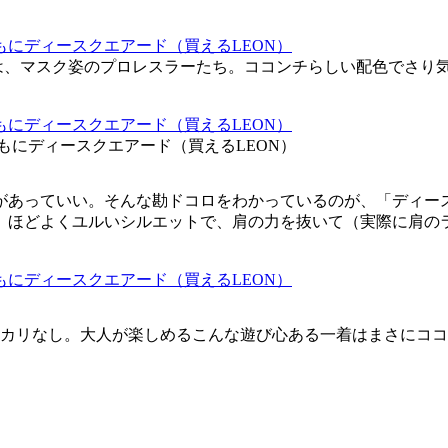
は、マスク姿のプロレスラーたち。ココンチらしい配色でさり
／ともにディースクエアード（買えるLEON）
があっていい。そんな勘ドコロをわかっているのが、「ディー
、ほどよくユルいシルエットで、肩の力を抜いて（実際に肩の
ヌカリなし。大人が楽しめるこんな遊び心ある一着はまさにコ