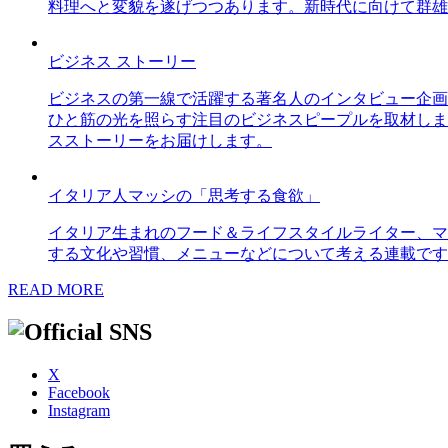
料理へと変貌を遂げつつあります。新時代に向けて群雄
ビジネス ストーリー
ビジネスの第一線で活躍する著名人のインタビュー企画
ひと筋の光を照らす注目のビジネスピープルを取材しま
スストーリーをお届けします。
イタリア人マッシの「思考する食欲」
イタリア生まれのフード＆ライフスタイルライター、マ
する文化や習慣、メニューなどについて考える連載です
READ MORE
X
Facebook
Instagram