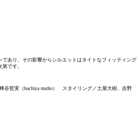
ンであり、その影響からシルエットはタイトなフィッティング
次第です。
哲実（hachiya studio） スタイリング／土屋大樹、吉野