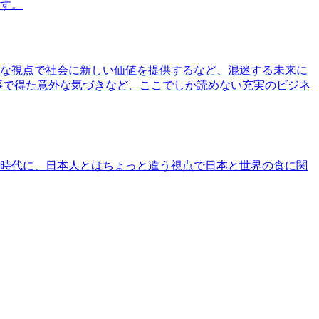
す。
な視点で社会に新しい価値を提供するなど、混迷する未来に
事で得た意外な気づきなど、ここでしか読めない充実のビジネ
時代に、日本人とはちょっと違う視点で日本と世界の食に関