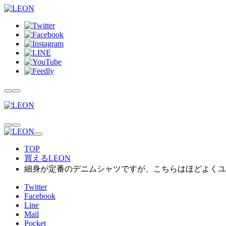
TOP
買えるLEON
細身が定番のデニムシャツですが、こちらはほどよくユ
Twitter
Facebook
Line
Mail
Pocket