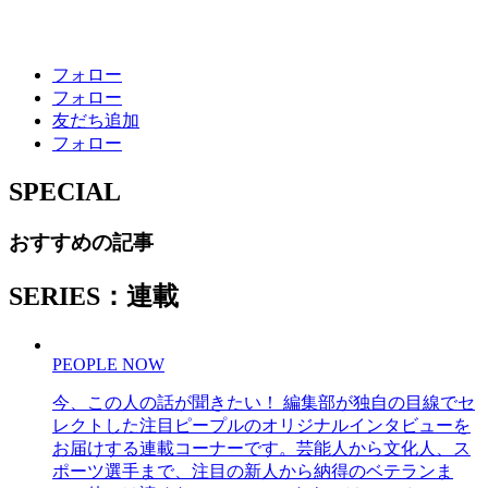
フォロー
フォロー
友だち追加
フォロー
SPECIAL
おすすめの記事
SERIES：連載
PEOPLE NOW
今、この人の話が聞きたい！ 編集部が独自の目線でセ
レクトした注目ピープルのオリジナルインタビューを
お届けする連載コーナーです。芸能人から文化人、ス
ポーツ選手まで、注目の新人から納得のベテランま