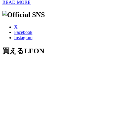
READ MORE
X
Facebook
Instagram
買えるLEON