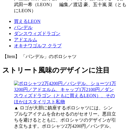
武田一希（LEON） 編集／渡辺 豪、五十嵐 菜（とも
にLEON）
買えるLEON
バンデル
ダンスウィズドラゴン
アドエルム
オキナワゴルフ クラブ
【Item】 「バンデル」のポロシャツ
ストリート風味のデザインに注目
▲ ロゴが大胆に鎮座するポロシャツには、シン
プルなアイテムを合わせるのがセオリー。悪目立
ちを避けるとともに、ポロシャツのデザインが引
き立ちます。ポロシャツ2万4200円／バンデル、