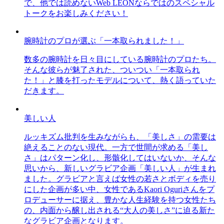
で、他では読めないWeb LEONならではのスペシャル
トークをお楽しみください！
腕時計のプロが選ぶ「一本取られました！」
数多の腕時計を日々目にしている腕時計のプロたち。
そんな彼らが魅了された、ついつい「一本取られ
た！」と膝を打ったモデルについて、熱く語っていた
だきます。
美しい人
ルッキズム批判を生みながらも、「美しさ」の需要は
絶えることのない現代。一方で世間が求める「美し
さ」はパターン化し、形骸化してはいないか、そんな
思いから、新しいグラビア企画「美しい人」が生まれ
ました。グラビアと言えば女性の若さとボディを売り
にした企画が多い中、女性であるKaori Oguriさんをプ
ロデューサーに据え、豊かな人生経験を持つ女性たち
の、内面から醸し出される“大人の美しさ”に迫る新た
なグラビア企画となります。