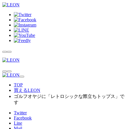
TOP
買えるLEON
ゴルフオヤジに「レトロシックな際立ちトップス」で
す
Twitter
Facebook
Line
Mail