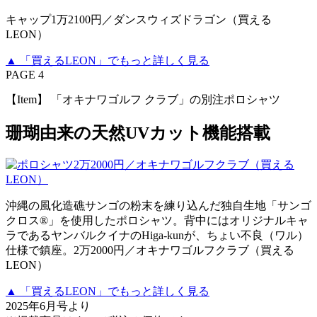
キャップ1万2100円／ダンスウィズドラゴン（買える
LEON）
▲ 「買えるLEON」でもっと詳しく見る
PAGE 4
【Item】 「オキナワゴルフ クラブ」の別注ポロシャツ
珊瑚由来の天然UVカット機能搭載
沖縄の風化造礁サンゴの粉末を練り込んだ独自生地「サンゴ
クロス®」を使用したポロシャツ。背中にはオリジナルキャ
ラであるヤンバルクイナのHiga-kunが、ちょい不良（ワル）
仕様で鎮座。2万2000円／オキナワゴルフクラブ（買える
LEON）
▲ 「買えるLEON」でもっと詳しく見る
2025年6月号より